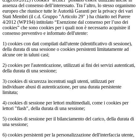
assenza del consenso dell’interessato. Tra l’altro, lo stesso organismo
europeo che riunisce tutte le Autorità Garanti per la privacy dei vari
Stati Membri (il c.d. Gruppo "Articolo 29" ) ha chiarito nel Parere
4/2012 (WP194) intitolato “Esenzione dal consenso per l’uso dei
cookies” che sono cookies per i quali non è necessario acquisire il
consenso preventivo e informato dell'utente:
1) cookies con dati compilati dall'utente (identificativo di sessione),
della durata di una sessione o cookies persistenti limitatamente ad
alcune ore in taluni casi;
2) cookies per l'autenticazione, utilizzati ai fini dei servizi autenticati,
della durata di una sessione;
3) cookies di sicurezza incentrati sugli utenti, utilizzati per
individuare abusi di autenticazione, per una durata persistente
limitata;
4) cookies di sessione per lettori multimediali, come i cookies per
lettori "flash", della durata di una sessione;
5) cookies di sessione per il bilanciamento del carico, della durata di
una sessione;
6) cookies persistenti per la personalizzazione dell'interfaccia utente,