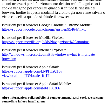
alcuni necessari per il funzionamento del sito web. In ogni caso i
cookie vengono poi cancellati quando si chiude la finestra del
browser. Inoltre in questa modalità la cronologia non viene salvata o
viene cancellata quando si chiude il browser.
Istruzioni per il browser Google Chrome / Chrome Mobile:
https://support.google.com/chrome/answer/95464?hl=it
Istruzioni per il browser Mozilla Firefox:
https://support.mozilla.org/it/kb/Navigazione%20anonima
Istruzioni per il browser Internet Explorer:
http://windows.microsoft.com/it-it/windows/what-is-inprivate-
browsing
Istruzioni per il browser Apple Safari:
https://support.apple.com/kb/PH19216?
viewlocale=it_IT&locale=it_IT
Istruzioni per il browser Apple Safari Mobile:
https://support.apple.com/it-it/HT6366
Altre informazioni sulla pubblicità comportamentale, sui cookie, e su come
controllare la loro installazione