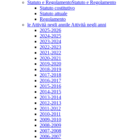
Statuto e Regolamento
Statuto e Regolamento
Statuto costitutivo
Statuto attuale
Regolamento
le Attività negli anni
le Attività negli anni
2025-2026
2024-2025
2023-2024
2022-2023
2021-2022
2020-2021
2019-2020
2018-2019
2017-2018
2016-2017
2015-2016
2014-2015
2013-2014
2012-2013
2011-2012
2010-2011
2009-2010
2008-2009
2007-2008
2006-2007