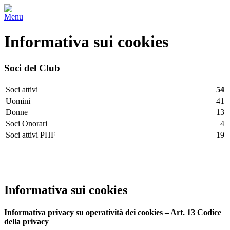
Menu
Informativa sui cookies
Soci del Club
Soci attivi
54
Uomini
41
Donne
13
Soci Onorari
4
Soci attivi PHF
19
Facebook
Twitter
LinkedIn
Vimeo
Pinterest
Informativa sui cookies
Informativa privacy su operatività dei cookies – Art. 13 Codice
della privacy