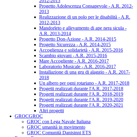
2012-2013
Progetto Adolescenza Consapevole - A.R. 2012-
2013
Realizzazione di un polo per le disabilità - A.R.
2012-2013
Mandorleto e allevamento di ape nera sicula -
A.R. 2013-2014
Progetto Don-Azione - A.R. 2014-2015
Progetto Sicurezza - A.R. 2014-2015
Accoglienza e solidarietà - A.R. 2015-2016
Scambio giovani - A.R. 2015-2016
Mare Accogliente - A.R. 2016-2017
Laboratorio Musicale - A.R. 2016-2017
Installazione di una gru di alaggio - A.R. 2017-
2018
Un albero per ogni rotariano - A.R. 2017-2018
Progetti realizzati durante l'A.R. 2017-2018
Progetti realizzati durante l'A.R. 2018-2019
Progetti realizzati durante l'A.R. 2019-2020
Progetti realizzati durante l'A.R. 2020-2021
Altri progetti
GROC
GROC
GROC con Lega Navale Italiana
GROC umanità in movimento
GROC Comunità Danisinni ETS