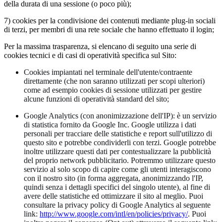
della durata di una sessione (o poco più);
7) cookies per la condivisione dei contenuti mediante plug-in sociali
di terzi, per membri di una rete sociale che hanno effettuato il login;
Per la massima trasparenza, si elencano di seguito una serie di
cookies tecnici e di casi di operatività specifica sul Sito:
Cookies impiantati nel terminale dell'utente/contraente
direttamente (che non saranno utilizzati per scopi ulteriori)
come ad esempio cookies di sessione utilizzati per gestire
alcune funzioni di operatività standard del sito;
Google Analytics (con anonimizzazione dell'IP): è un servizio
di statistica fornito da Google Inc. Google utilizza i dati
personali per tracciare delle statistiche e report sull'utilizzo di
questo sito e potrebbe condividerli con terzi. Google potrebbe
inoltre utilizzare questi dati per contestualizzare la pubblicità
del proprio network pubblicitario. Potremmo utilizzare questo
servizio al solo scopo di capire come gli utenti interagiscono
con il nostro sito (in forma aggregata, anonimizzando l'IP,
quindi senza i dettagli specifici del singolo utente), al fine di
avere delle statistiche ed ottimizzare il sito al meglio. Puoi
consultare la privacy policy di Google Analytics al seguente
link:
http://www.google.com/intl/en/policies/privacy/
. Puoi