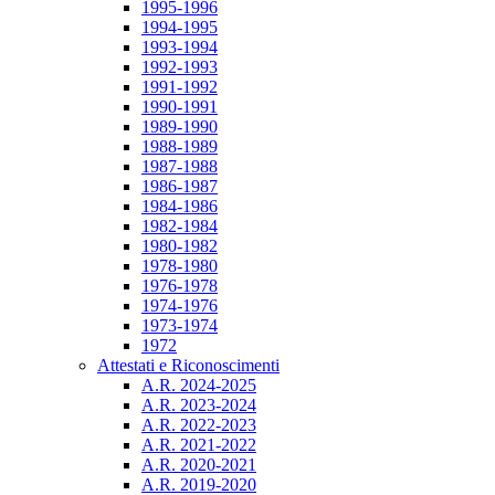
1995-1996
1994-1995
1993-1994
1992-1993
1991-1992
1990-1991
1989-1990
1988-1989
1987-1988
1986-1987
1984-1986
1982-1984
1980-1982
1978-1980
1976-1978
1974-1976
1973-1974
1972
Attestati e Riconoscimenti
A.R. 2024-2025
A.R. 2023-2024
A.R. 2022-2023
A.R. 2021-2022
A.R. 2020-2021
A.R. 2019-2020