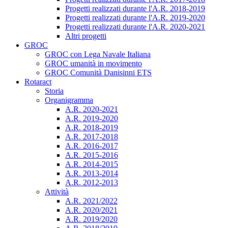
Progetti realizzati durante l'A.R. 2018-2019
Progetti realizzati durante l'A.R. 2019-2020
Progetti realizzati durante l'A.R. 2020-2021
Altri progetti
GROC
GROC con Lega Navale Italiana
GROC umanità in movimento
GROC Comunità Danisinni ETS
Rotaract
Storia
Organigramma
A.R. 2020-2021
A.R. 2019-2020
A.R. 2018-2019
A.R. 2017-2018
A.R. 2016-2017
A.R. 2015-2016
A.R. 2014-2015
A.R. 2013-2014
A.R. 2012-2013
Attività
A.R. 2021/2022
A.R. 2020/2021
A.R. 2019/2020