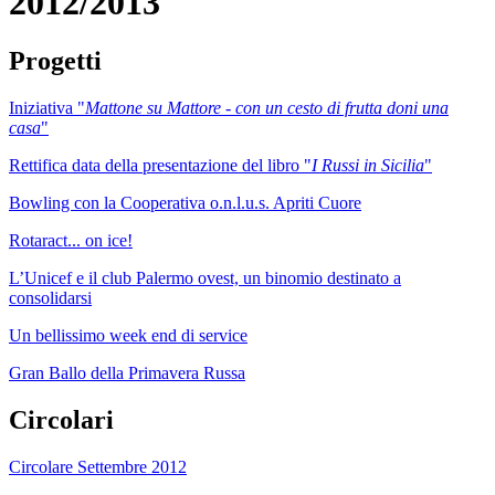
2012/2013
Progetti
Iniziativa "
Mattone su Mattore - con un cesto di frutta doni una
casa
"
Rettifica data della presentazione del libro "
I Russi in Sicilia
"
Bowling con la Cooperativa o.n.l.u.s. Apriti Cuore
Rotaract... on ice!
L’Unicef e il club Palermo ovest, un binomio destinato a
consolidarsi
Un bellissimo week end di service
Gran Ballo della Primavera Russa
Circolari
Circolare Settembre 2012