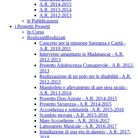
A.R. 2014-2015
A.R. 2013-2014
A.R. 2012-2013
le Pubblicazioni
i Progetti
i Progetti
In Corso
Realizzati
Realizzati
Concerto per la missione Speranza e Carità -
A.R. 2010-2011
Intervento umanitario in Madagascar - A.R.
2012-2013
Progetto Adolescenza Consapevole - A.R. 2012-
2013
Realizzazione di un polo per le disabilità - A.R.
2012-2013
Mandorleto e allevamento di ape nera sicula -
A.R. 2013-2014
Progetto Don-Azione - A.R. 2014-2015
Progetto Sicurezza - A.R. 2014-2015
Accoglienza e solidarietà - A.R. 2015-2016
Scambio giovani - A.R. 2015-2016
Mare Accogliente - A.R. 2016-2017
Laboratorio Musicale - A.R. 2016-2017
Installazione di una gru di alaggio - A.R. 2017-
2018