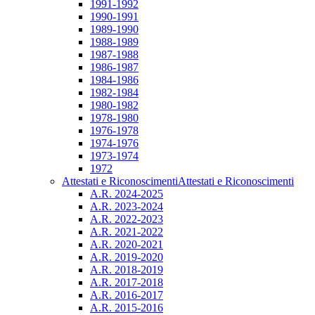
1991-1992
1990-1991
1989-1990
1988-1989
1987-1988
1986-1987
1984-1986
1982-1984
1980-1982
1978-1980
1976-1978
1974-1976
1973-1974
1972
Attestati e Riconoscimenti
Attestati e Riconoscimenti
A.R. 2024-2025
A.R. 2023-2024
A.R. 2022-2023
A.R. 2021-2022
A.R. 2020-2021
A.R. 2019-2020
A.R. 2018-2019
A.R. 2017-2018
A.R. 2016-2017
A.R. 2015-2016