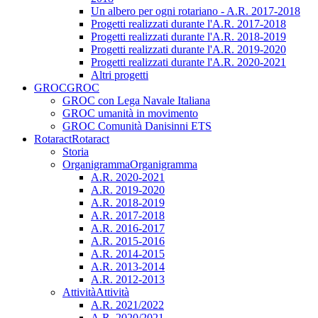
Un albero per ogni rotariano - A.R. 2017-2018
Progetti realizzati durante l'A.R. 2017-2018
Progetti realizzati durante l'A.R. 2018-2019
Progetti realizzati durante l'A.R. 2019-2020
Progetti realizzati durante l'A.R. 2020-2021
Altri progetti
GROC
GROC
GROC con Lega Navale Italiana
GROC umanità in movimento
GROC Comunità Danisinni ETS
Rotaract
Rotaract
Storia
Organigramma
Organigramma
A.R. 2020-2021
A.R. 2019-2020
A.R. 2018-2019
A.R. 2017-2018
A.R. 2016-2017
A.R. 2015-2016
A.R. 2014-2015
A.R. 2013-2014
A.R. 2012-2013
Attività
Attività
A.R. 2021/2022
A.R. 2020/2021