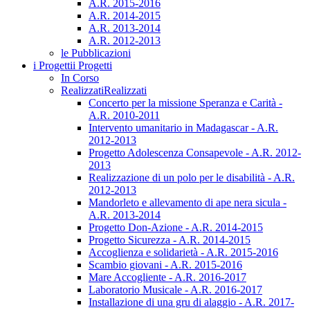
A.R. 2015-2016
A.R. 2014-2015
A.R. 2013-2014
A.R. 2012-2013
le Pubblicazioni
i Progetti
i Progetti
In Corso
Realizzati
Realizzati
Concerto per la missione Speranza e Carità -
A.R. 2010-2011
Intervento umanitario in Madagascar - A.R.
2012-2013
Progetto Adolescenza Consapevole - A.R. 2012-
2013
Realizzazione di un polo per le disabilità - A.R.
2012-2013
Mandorleto e allevamento di ape nera sicula -
A.R. 2013-2014
Progetto Don-Azione - A.R. 2014-2015
Progetto Sicurezza - A.R. 2014-2015
Accoglienza e solidarietà - A.R. 2015-2016
Scambio giovani - A.R. 2015-2016
Mare Accogliente - A.R. 2016-2017
Laboratorio Musicale - A.R. 2016-2017
Installazione di una gru di alaggio - A.R. 2017-