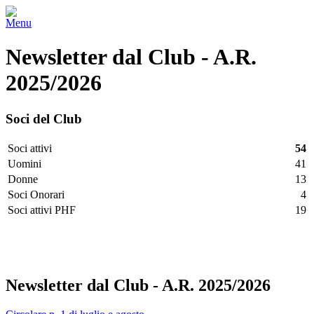
Menu
Newsletter dal Club - A.R.
2025/2026
Soci del Club
Soci attivi
54
Uomini
41
Donne
13
Soci Onorari
4
Soci attivi PHF
19
Facebook
Twitter
LinkedIn
Vimeo
Pinterest
Newsletter dal Club - A.R. 2025/2026