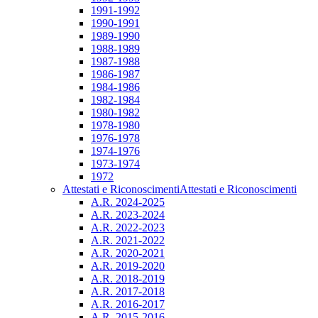
1991-1992
1990-1991
1989-1990
1988-1989
1987-1988
1986-1987
1984-1986
1982-1984
1980-1982
1978-1980
1976-1978
1974-1976
1973-1974
1972
Attestati e Riconoscimenti
Attestati e Riconoscimenti
A.R. 2024-2025
A.R. 2023-2024
A.R. 2022-2023
A.R. 2021-2022
A.R. 2020-2021
A.R. 2019-2020
A.R. 2018-2019
A.R. 2017-2018
A.R. 2016-2017
A.R. 2015-2016