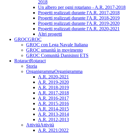
2018
Un albero per ogni rotariano - A.R. 2017-2018
Progetti realizzati durante l'A.R. 2017-2018
Progetti realizzati durante l'A.R. 2018-2019
Progetti realizzati durante l'A.R. 2019-2020
Progetti realizzati durante l'A.R. 2020-2021
Altri progetti
GROC
GROC
GROC con Lega Navale Italiana
GROC umanità in movimento
GROC Comunità Danisinni ETS
Rotaract
Rotaract
Storia
Organigramma
Organigramma
A.R. 2020-2021
A.R. 2019-2020
A.R. 2018-2019
A.R. 2017-2018
A.R. 2016-2017
A.R. 2015-2016
A.R. 2014-2015
A.R. 2013-2014
A.R. 2012-2013
Attività
Attività
A.R. 2021/2022