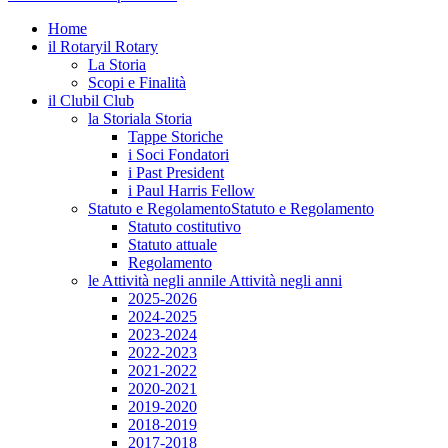
Home
il Rotary
il Rotary
La Storia
Scopi e Finalità
il Club
il Club
la Storia
la Storia
Tappe Storiche
i Soci Fondatori
i Past President
i Paul Harris Fellow
Statuto e Regolamento
Statuto e Regolamento
Statuto costitutivo
Statuto attuale
Regolamento
le Attività negli anni
le Attività negli anni
2025-2026
2024-2025
2023-2024
2022-2023
2021-2022
2020-2021
2019-2020
2018-2019
2017-2018