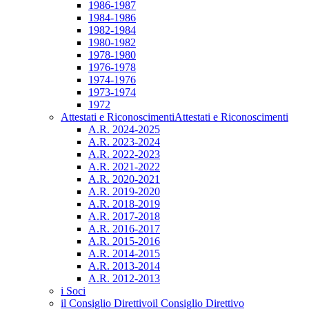
1986-1987
1984-1986
1982-1984
1980-1982
1978-1980
1976-1978
1974-1976
1973-1974
1972
Attestati e Riconoscimenti
Attestati e Riconoscimenti
A.R. 2024-2025
A.R. 2023-2024
A.R. 2022-2023
A.R. 2021-2022
A.R. 2020-2021
A.R. 2019-2020
A.R. 2018-2019
A.R. 2017-2018
A.R. 2016-2017
A.R. 2015-2016
A.R. 2014-2015
A.R. 2013-2014
A.R. 2012-2013
i Soci
il Consiglio Direttivo
il Consiglio Direttivo