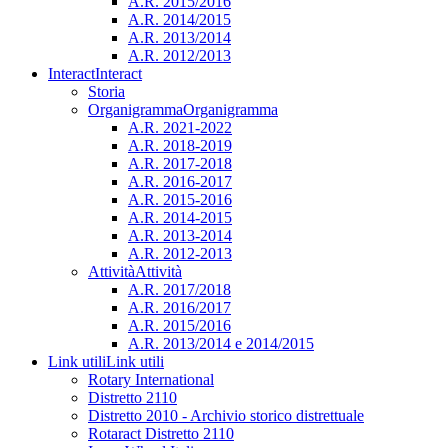
A.R. 2015/2016
A.R. 2014/2015
A.R. 2013/2014
A.R. 2012/2013
Interact
Interact
Storia
Organigramma
Organigramma
A.R. 2021-2022
A.R. 2018-2019
A.R. 2017-2018
A.R. 2016-2017
A.R. 2015-2016
A.R. 2014-2015
A.R. 2013-2014
A.R. 2012-2013
Attività
Attività
A.R. 2017/2018
A.R. 2016/2017
A.R. 2015/2016
A.R. 2013/2014 e 2014/2015
Link utili
Link utili
Rotary International
Distretto 2110
Distretto 2010 - Archivio storico distrettuale
Rotaract Distretto 2110