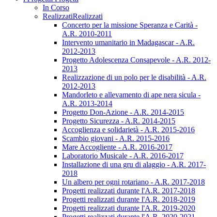
In Corso
Realizzati
Realizzati
Concerto per la missione Speranza e Carità -
A.R. 2010-2011
Intervento umanitario in Madagascar - A.R.
2012-2013
Progetto Adolescenza Consapevole - A.R. 2012-
2013
Realizzazione di un polo per le disabilità - A.R.
2012-2013
Mandorleto e allevamento di ape nera sicula -
A.R. 2013-2014
Progetto Don-Azione - A.R. 2014-2015
Progetto Sicurezza - A.R. 2014-2015
Accoglienza e solidarietà - A.R. 2015-2016
Scambio giovani - A.R. 2015-2016
Mare Accogliente - A.R. 2016-2017
Laboratorio Musicale - A.R. 2016-2017
Installazione di una gru di alaggio - A.R. 2017-
2018
Un albero per ogni rotariano - A.R. 2017-2018
Progetti realizzati durante l'A.R. 2017-2018
Progetti realizzati durante l'A.R. 2018-2019
Progetti realizzati durante l'A.R. 2019-2020
Progetti realizzati durante l'A.R. 2020-2021