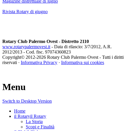
Magazine distrettuale di luglio
Rivista Rotary di giugno
Rotary Club Palermo Ovest - Distretto 2110
www.rotarypalermovest.it
- Data di rilascio: 3/7/2012, A.R.
2012/2013 - Cod. fisc. 97074360823
Copyright© 2012-
2026 Rotary Club Palermo Ovest - Tutti i diritti
riservati ·
Informativa Privacy
·
Informativa sui cookies
Menu
Switch to Desktop Version
Home
il Rotary
il Rotary
La Storia
Scopi e Finalità