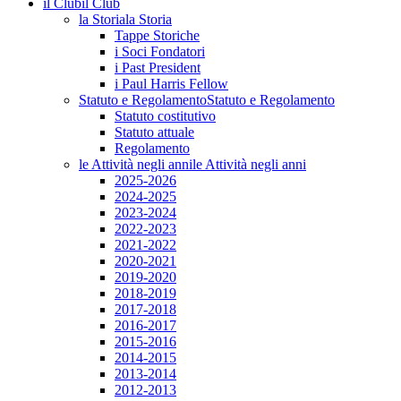
il Club
il Club
la Storia
la Storia
Tappe Storiche
i Soci Fondatori
i Past President
i Paul Harris Fellow
Statuto e Regolamento
Statuto e Regolamento
Statuto costitutivo
Statuto attuale
Regolamento
le Attività negli anni
le Attività negli anni
2025-2026
2024-2025
2023-2024
2022-2023
2021-2022
2020-2021
2019-2020
2018-2019
2017-2018
2016-2017
2015-2016
2014-2015
2013-2014
2012-2013