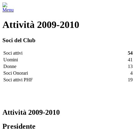
Menu
Attività 2009-2010
Soci del Club
Soci attivi
54
Uomini
41
Donne
13
Soci Onorari
4
Soci attivi PHF
19
Facebook
Twitter
LinkedIn
Vimeo
Pinterest
Attività 2009-2010
Presidente