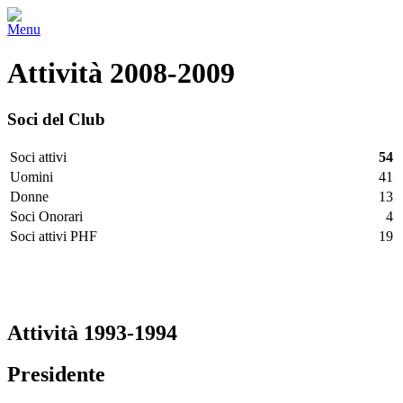
Menu
Attività 2008-2009
Soci del Club
Soci attivi
54
Uomini
41
Donne
13
Soci Onorari
4
Soci attivi PHF
19
Facebook
Twitter
LinkedIn
Vimeo
Pinterest
Attività 1993-1994
Presidente