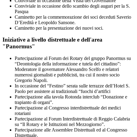
Conviviale in occasione della Visita del Governatore
Conviviale in occasione dello scambio degli auguri per la S.
Pasqua
Caminetto per la commemorazione dei soci deceduti Saverio
D’Eredità e Leopoldo Sansone.
Caminetto per la presentazione dei nuovi soci.
Iniziative a livello distrettuale e dell'area
"Panormus"
Partecipazione al Forum dei Rotary del gruppo Panormus su
“Deontologia della informazione e tutela del cittadino”:
Moderatore il governatore Alessandro Scelfo e relatori
numerosi giornalisti e pubblicisti, tra cui il nostro socio
Gregorio Napoli.
In occasione del “Festino” serata sulle terrazze dell’Hotel S.
Paolo per assistere ai tradizionali “fuochi d’artifici
Partecipazione alla tavola Rotonda interclub “Donazione e
trapianto di organi”.
Partecipazione al Congresso interdistrettuale dei medici
rotariani
Partecipazione al Forum Interdistrettuale di Reggio Calabria
su “Il Rotary e le Istituzioni nel Mezzogiorno”.
Partecipazione alle Assemblee Distrettuali ed al Congresso
Distrettuale.