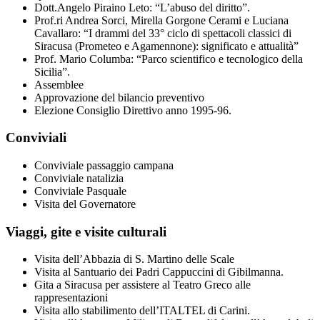
Dott.Angelo Piraino Leto: “L’abuso del diritto”.
Prof.ri Andrea Sorci, Mirella Gorgone Cerami e Luciana
Cavallaro: “I drammi del 33° ciclo di spettacoli classici di
Siracusa (Prometeo e Agamennone): significato e attualità”
Prof. Mario Columba: “Parco scientifico e tecnologico della
Sicilia”.
Assemblee
Approvazione del bilancio preventivo
Elezione Consiglio Direttivo anno 1995-96.
Conviviali
Conviviale passaggio campana
Conviviale natalizia
Conviviale Pasquale
Visita del Governatore
Viaggi, gite e visite culturali
Visita dell’Abbazia di S. Martino delle Scale
Visita al Santuario dei Padri Cappuccini di Gibilmanna.
Gita a Siracusa per assistere al Teatro Greco alle
rappresentazioni
Visita allo stabilimento dell’ITALTEL di Carini.