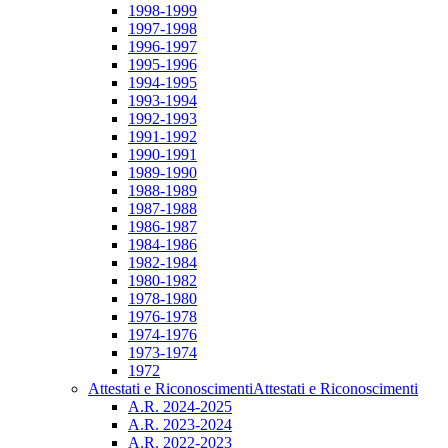
1998-1999
1997-1998
1996-1997
1995-1996
1994-1995
1993-1994
1992-1993
1991-1992
1990-1991
1989-1990
1988-1989
1987-1988
1986-1987
1984-1986
1982-1984
1980-1982
1978-1980
1976-1978
1974-1976
1973-1974
1972
Attestati e Riconoscimenti
Attestati e Riconoscimenti
A.R. 2024-2025
A.R. 2023-2024
A.R. 2022-2023