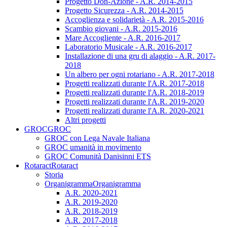
Progetto Don-Azione - A.R. 2014-2015
Progetto Sicurezza - A.R. 2014-2015
Accoglienza e solidarietà - A.R. 2015-2016
Scambio giovani - A.R. 2015-2016
Mare Accogliente - A.R. 2016-2017
Laboratorio Musicale - A.R. 2016-2017
Installazione di una gru di alaggio - A.R. 2017-
2018
Un albero per ogni rotariano - A.R. 2017-2018
Progetti realizzati durante l'A.R. 2017-2018
Progetti realizzati durante l'A.R. 2018-2019
Progetti realizzati durante l'A.R. 2019-2020
Progetti realizzati durante l'A.R. 2020-2021
Altri progetti
GROC
GROC
GROC con Lega Navale Italiana
GROC umanità in movimento
GROC Comunità Danisinni ETS
Rotaract
Rotaract
Storia
Organigramma
Organigramma
A.R. 2020-2021
A.R. 2019-2020
A.R. 2018-2019
A.R. 2017-2018