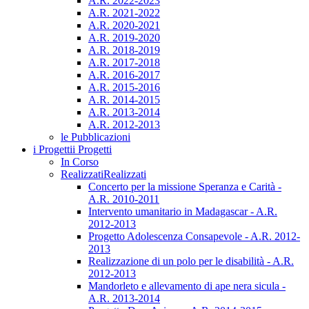
A.R. 2022-2023
A.R. 2021-2022
A.R. 2020-2021
A.R. 2019-2020
A.R. 2018-2019
A.R. 2017-2018
A.R. 2016-2017
A.R. 2015-2016
A.R. 2014-2015
A.R. 2013-2014
A.R. 2012-2013
le Pubblicazioni
i Progetti
i Progetti
In Corso
Realizzati
Realizzati
Concerto per la missione Speranza e Carità -
A.R. 2010-2011
Intervento umanitario in Madagascar - A.R.
2012-2013
Progetto Adolescenza Consapevole - A.R. 2012-
2013
Realizzazione di un polo per le disabilità - A.R.
2012-2013
Mandorleto e allevamento di ape nera sicula -
A.R. 2013-2014