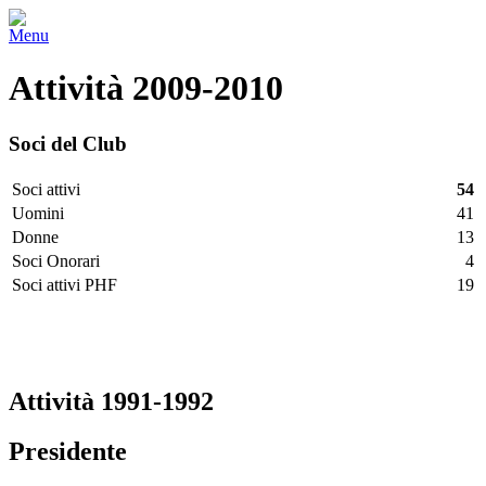
Menu
Attività 2009-2010
Soci del Club
Soci attivi
54
Uomini
41
Donne
13
Soci Onorari
4
Soci attivi PHF
19
Facebook
Twitter
LinkedIn
Vimeo
Pinterest
Attività 1991-1992
Presidente