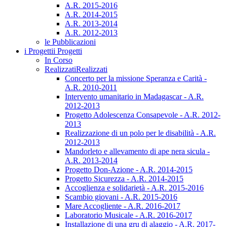
A.R. 2015-2016
A.R. 2014-2015
A.R. 2013-2014
A.R. 2012-2013
le Pubblicazioni
i Progetti
i Progetti
In Corso
Realizzati
Realizzati
Concerto per la missione Speranza e Carità -
A.R. 2010-2011
Intervento umanitario in Madagascar - A.R.
2012-2013
Progetto Adolescenza Consapevole - A.R. 2012-
2013
Realizzazione di un polo per le disabilità - A.R.
2012-2013
Mandorleto e allevamento di ape nera sicula -
A.R. 2013-2014
Progetto Don-Azione - A.R. 2014-2015
Progetto Sicurezza - A.R. 2014-2015
Accoglienza e solidarietà - A.R. 2015-2016
Scambio giovani - A.R. 2015-2016
Mare Accogliente - A.R. 2016-2017
Laboratorio Musicale - A.R. 2016-2017
Installazione di una gru di alaggio - A.R. 2017-