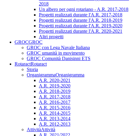
2018
Un albero per ogni rotariano - A.R. 2017-2018
Progetti realizzati durante l'A.R. 2017-2018
Progetti realizzati durante l'A.R. 2018-2019
Progetti realizzati durante l'A.R. 2019-2020
Progetti realizzati durante l'A.R. 2020-2021
Altri progetti
GROC
GROC
GROC con Lega Navale Italiana
GROC umanità in movimento
GROC Comunità Danisinni ETS
Rotaract
Rotaract
Storia
Organigramma
Organigramma
A.R. 2020-2021
A.R. 2019-2020
A.R. 2018-2019
A.R. 2017-2018
A.R. 2016-2017
A.R. 2015-2016
A.R. 2014-2015
A.R. 2013-2014
A.R. 2012-2013
Attività
Attività
A.R. 2021/2022