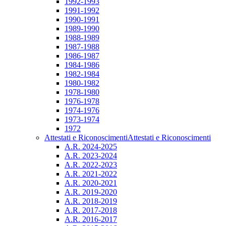
1992-1993
1991-1992
1990-1991
1989-1990
1988-1989
1987-1988
1986-1987
1984-1986
1982-1984
1980-1982
1978-1980
1976-1978
1974-1976
1973-1974
1972
Attestati e Riconoscimenti
Attestati e Riconoscimenti
A.R. 2024-2025
A.R. 2023-2024
A.R. 2022-2023
A.R. 2021-2022
A.R. 2020-2021
A.R. 2019-2020
A.R. 2018-2019
A.R. 2017-2018
A.R. 2016-2017