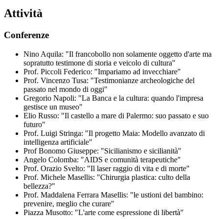
Attività
Conferenze
Nino Aquila: "Il francobollo non solamente oggetto d'arte ma
sopratutto testimone di storia e veicolo di cultura"
Prof. Piccoli Federico: "Impariamo ad invecchiare"
Prof. Vincenzo Tusa: "Testimonianze archeologiche del
passato nel mondo di oggi"
Gregorio Napoli: "La Banca e la cultura: quando l'impresa
gestisce un museo"
Elio Russo: "Il castello a mare di Palermo: suo passato e suo
futuro"
Prof. Luigi Stringa: "Il progetto Maia: Modello avanzato di
intelligenza artificiale"
Prof Bonomo Giuseppe: "Sicilianismo e sicilianità"
Angelo Colomba: "AIDS e comunità terapeutiche"
Prof. Orazio Svelto: "Il laser raggio di vita e di morte"
Prof. Michele Masellis: "Chirurgia plastica: culto della
bellezza?"
Prof. Maddalena Ferrara Masellis: "le ustioni del bambino:
prevenire, meglio che curare"
Piazza Musotto: "L'arte come espressione di libertà"