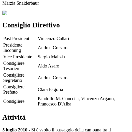
Marzia Snaiderbaur
Consiglio Direttivo
Past President
Vincenzo Callari
Presidente
Andrea Corsaro
Incoming
Vice Presidente
Sergio Malizia
Consigliere
Aldo Asaro
Tesoriere
Consigliere
Andrea Corsaro
Segretario
Consigliere
Clara Pagoria
Prefetto
Pandolfo M. Concetta, Vincenzo Argano,
Consigliere
Francesco D'Alba
Attività
5 luglio 2010
- Si è svolto il passaggio della campana tra il