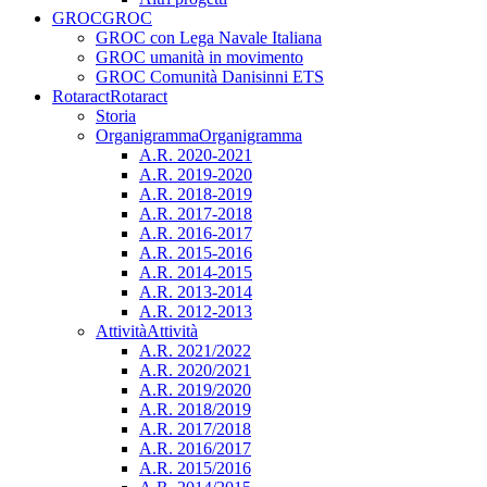
GROC
GROC
GROC con Lega Navale Italiana
GROC umanità in movimento
GROC Comunità Danisinni ETS
Rotaract
Rotaract
Storia
Organigramma
Organigramma
A.R. 2020-2021
A.R. 2019-2020
A.R. 2018-2019
A.R. 2017-2018
A.R. 2016-2017
A.R. 2015-2016
A.R. 2014-2015
A.R. 2013-2014
A.R. 2012-2013
Attività
Attività
A.R. 2021/2022
A.R. 2020/2021
A.R. 2019/2020
A.R. 2018/2019
A.R. 2017/2018
A.R. 2016/2017
A.R. 2015/2016