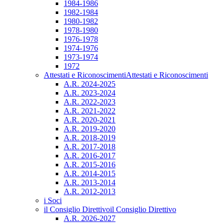
1984-1986
1982-1984
1980-1982
1978-1980
1976-1978
1974-1976
1973-1974
1972
Attestati e Riconoscimenti
Attestati e Riconoscimenti
A.R. 2024-2025
A.R. 2023-2024
A.R. 2022-2023
A.R. 2021-2022
A.R. 2020-2021
A.R. 2019-2020
A.R. 2018-2019
A.R. 2017-2018
A.R. 2016-2017
A.R. 2015-2016
A.R. 2014-2015
A.R. 2013-2014
A.R. 2012-2013
i Soci
il Consiglio Direttivo
il Consiglio Direttivo
A.R. 2026-2027