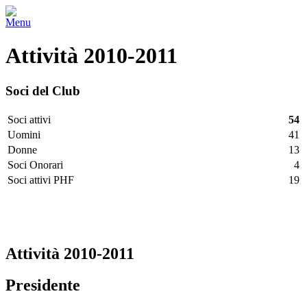
Menu
Attività 2010-2011
Soci del Club
Soci attivi
54
Uomini
41
Donne
13
Soci Onorari
4
Soci attivi PHF
19
Facebook
Twitter
LinkedIn
Vimeo
Pinterest
Attività 2010-2011
Presidente