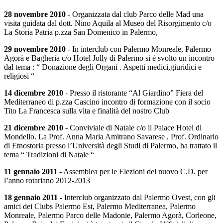
28 novembre 2010
- Organizzata dal club Parco delle Mad una
visita guidata dal dott. Nino Aquila al Museo del Risorgimento c/o
La Storia Patria p.zza San Domenico in Palermo,
29 novembre 2010
- In interclub con Palermo Monreale, Palermo
Agorà e Bagheria c/o Hotel Jolly di Palermo si è svolto un incontro
dal tema : “ Donazione degli Organi . Aspetti medici,giuridici e
religiosi “
14 dicembre 2010
- Presso il ristorante “Al Giardino” Fiera del
Mediterraneo di p.zza Cascino incontro di formazione con il socio
Tito La Francesca sulla vita e finalità del nostro Club
21 dicembre 2010
- Conviviale di Natale c/o il Palace Hotel di
Mondello. La Prof. Anna Maria Amitrano Savarese , Prof. Ordinario
di Etnostoria presso l’Università degli Studi di Palermo, ha trattato il
tema “ Tradizioni di Natale “
11 gennaio 2011
- Assemblea per le Elezioni del nuovo C.D. per
l’anno rotariano 2012-2013
18 gennaio 2011
- Interclub organizzato dal Palermo Ovest, con gli
amici dei Clubs Palermo Est, Palermo Mediterranea, Palermo
Monreale, Palermo Parco delle Madonie, Palermo Agorà, Corleone,