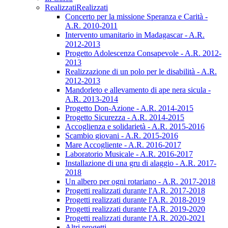
Realizzati
Realizzati
Concerto per la missione Speranza e Carità -
A.R. 2010-2011
Intervento umanitario in Madagascar - A.R.
2012-2013
Progetto Adolescenza Consapevole - A.R. 2012-
2013
Realizzazione di un polo per le disabilità - A.R.
2012-2013
Mandorleto e allevamento di ape nera sicula -
A.R. 2013-2014
Progetto Don-Azione - A.R. 2014-2015
Progetto Sicurezza - A.R. 2014-2015
Accoglienza e solidarietà - A.R. 2015-2016
Scambio giovani - A.R. 2015-2016
Mare Accogliente - A.R. 2016-2017
Laboratorio Musicale - A.R. 2016-2017
Installazione di una gru di alaggio - A.R. 2017-
2018
Un albero per ogni rotariano - A.R. 2017-2018
Progetti realizzati durante l'A.R. 2017-2018
Progetti realizzati durante l'A.R. 2018-2019
Progetti realizzati durante l'A.R. 2019-2020
Progetti realizzati durante l'A.R. 2020-2021
Altri progetti