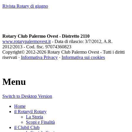
Rivista Rotary di giugno
Rotary Club Palermo Ovest - Distretto 2110
www.rotarypalermovest.it
- Data di rilascio: 3/7/2012, A.R.
2012/2013 - Cod. fisc. 97074360823
Copyright© 2012-
2026 Rotary Club Palermo Ovest - Tutti i diritti
riservati ·
Informativa Privacy
·
Informativa sui cookies
Menu
Switch to Desktop Version
Home
il Rotary
il Rotary
La Storia
Scopi e Finalità
il Club
il Club