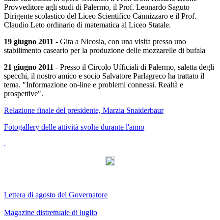
Provveditore agli studi di Palermo, il Prof. Leonardo Saguto
Dirigente scolastico del Liceo Scientifico Cannizzaro e il Prof.
Claudio Leto ordinario di matematica al Liceo Statale.
19 giugno 2011
- Gita a Nicosia, con una visita presso uno
stabilimento caseario per la produzione delle mozzarelle di bufala
21 giugno 2011
- Presso il Circolo Ufficiali di Palermo, saletta degli
specchi, il nostro amico e socio Salvatore Parlagreco ha trattato il
tema. "Informazione on-line e problemi connessi. Realtà e
prospettive".
Relazione finale del presidente, Marzia Snaiderbaur
Fotogallery delle attività svolte durante l'anno
.
Lettera di agosto del Governatore
Magazine distrettuale di luglio