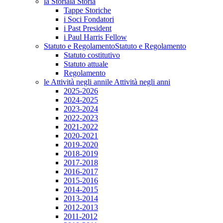
la Storia
la Storia
Tappe Storiche
i Soci Fondatori
i Past President
i Paul Harris Fellow
Statuto e Regolamento
Statuto e Regolamento
Statuto costitutivo
Statuto attuale
Regolamento
le Attività negli anni
le Attività negli anni
2025-2026
2024-2025
2023-2024
2022-2023
2021-2022
2020-2021
2019-2020
2018-2019
2017-2018
2016-2017
2015-2016
2014-2015
2013-2014
2012-2013
2011-2012