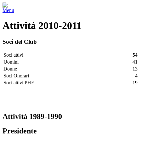
Menu
Attività 2010-2011
Soci del Club
Soci attivi
54
Uomini
41
Donne
13
Soci Onorari
4
Soci attivi PHF
19
Facebook
Twitter
LinkedIn
Vimeo
Pinterest
Attività 1989-1990
Presidente