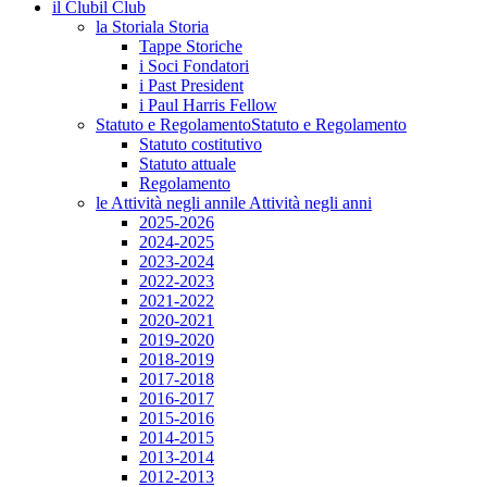
il Club
il Club
la Storia
la Storia
Tappe Storiche
i Soci Fondatori
i Past President
i Paul Harris Fellow
Statuto e Regolamento
Statuto e Regolamento
Statuto costitutivo
Statuto attuale
Regolamento
le Attività negli anni
le Attività negli anni
2025-2026
2024-2025
2023-2024
2022-2023
2021-2022
2020-2021
2019-2020
2018-2019
2017-2018
2016-2017
2015-2016
2014-2015
2013-2014
2012-2013