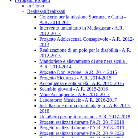
i Progetti
i Progetti
In Corso
Realizzati
Realizzati
Concerto per la missione Speranza e Carità -
A.R. 2010-2011
Intervento umanitario in Madagascar - A.R.
2012-2013
Progetto Adolescenza Consapevole - A.R. 2012-
2013
Realizzazione di un polo per le disabilità - A.R.
2012-2013
Mandorleto e allevamento di ape nera sicula -
A.R. 2013-2014
Progetto Don-Azione - A.R. 2014-2015
Progetto Sicurezza - A.R. 2014-2015
Accoglienza e solidarietà - A.R. 2015-2016
Scambio giovani - A.R. 2015-2016
Mare Accogliente - A.R. 2016-2017
Laboratorio Musicale - A.R. 2016-2017
Installazione di una gru di alaggio - A.R. 2017-
2018
Un albero per ogni rotariano - A.R. 2017-2018
Progetti realizzati durante l'A.R. 2017-2018
Progetti realizzati durante l'A.R. 2018-2019
Progetti realizzati durante l'A.R. 2019-2020