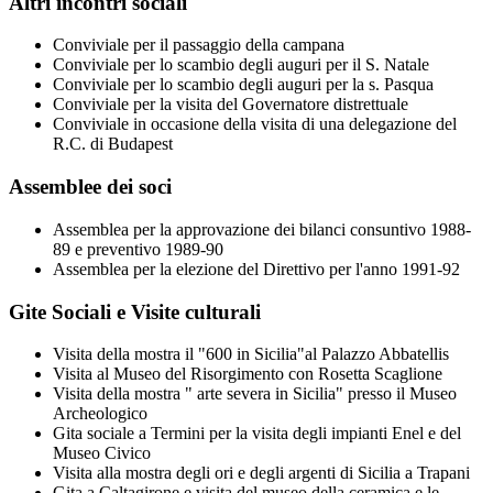
Altri incontri sociali
Conviviale per il passaggio della campana
Conviviale per lo scambio degli auguri per il S. Natale
Conviviale per lo scambio degli auguri per la s. Pasqua
Conviviale per la visita del Governatore distrettuale
Conviviale in occasione della visita di una delegazione del
R.C. di Budapest
Assemblee dei soci
Assemblea per la approvazione dei bilanci consuntivo 1988-
89 e preventivo 1989-90
Assemblea per la elezione del Direttivo per l'anno 1991-92
Gite Sociali e Visite culturali
Visita della mostra il "600 in Sicilia"al Palazzo Abbatellis
Visita al Museo del Risorgimento con Rosetta Scaglione
Visita della mostra " arte severa in Sicilia" presso il Museo
Archeologico
Gita sociale a Termini per la visita degli impianti Enel e del
Museo Civico
Visita alla mostra degli ori e degli argenti di Sicilia a Trapani
Gita a Caltagirone e visita del museo della ceramica e le