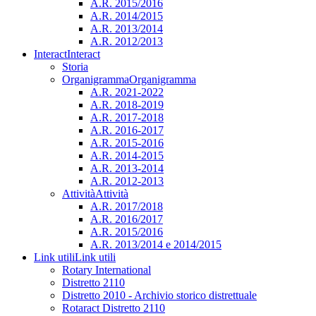
A.R. 2015/2016
A.R. 2014/2015
A.R. 2013/2014
A.R. 2012/2013
Interact
Interact
Storia
Organigramma
Organigramma
A.R. 2021-2022
A.R. 2018-2019
A.R. 2017-2018
A.R. 2016-2017
A.R. 2015-2016
A.R. 2014-2015
A.R. 2013-2014
A.R. 2012-2013
Attività
Attività
A.R. 2017/2018
A.R. 2016/2017
A.R. 2015/2016
A.R. 2013/2014 e 2014/2015
Link utili
Link utili
Rotary International
Distretto 2110
Distretto 2010 - Archivio storico distrettuale
Rotaract Distretto 2110