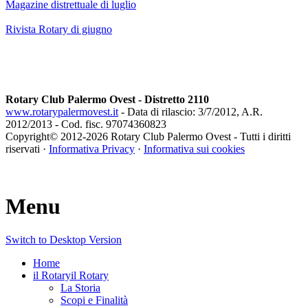
Magazine distrettuale di luglio
Rivista Rotary di giugno
Rotary Club Palermo Ovest - Distretto 2110
www.rotarypalermovest.it
- Data di rilascio: 3/7/2012, A.R.
2012/2013 - Cod. fisc. 97074360823
Copyright© 2012-
2026 Rotary Club Palermo Ovest - Tutti i diritti
riservati ·
Informativa Privacy
·
Informativa sui cookies
Menu
Switch to Desktop Version
Home
il Rotary
il Rotary
La Storia
Scopi e Finalità