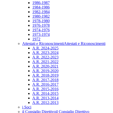
1986-1987
1984-1986
1982-1984
1980-1982
1978-1980
1976-1978
1974-1976
1973-1974
1972
Attestati e Riconoscimenti
Attestati e Riconoscimenti
A.R. 2024-2025
A.R. 2023-2024
A.R. 2022-2023
A.R. 2021-2022
A.R. 2020-2021
A.R. 2019-2020
A.R. 2018-2019
A.R. 2017-2018
A.R. 2016-2017
A.R. 2015-2016
A.R. 2014-2015
A.R. 2013-2014
A.R. 2012-2013
i Soci
il Consiglio Direttivo
il Consiglio Direttivo