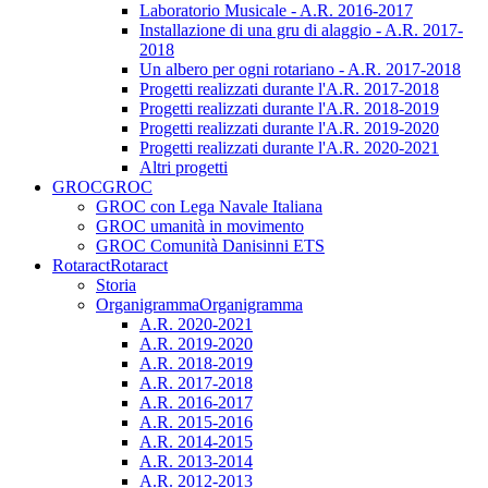
Laboratorio Musicale - A.R. 2016-2017
Installazione di una gru di alaggio - A.R. 2017-
2018
Un albero per ogni rotariano - A.R. 2017-2018
Progetti realizzati durante l'A.R. 2017-2018
Progetti realizzati durante l'A.R. 2018-2019
Progetti realizzati durante l'A.R. 2019-2020
Progetti realizzati durante l'A.R. 2020-2021
Altri progetti
GROC
GROC
GROC con Lega Navale Italiana
GROC umanità in movimento
GROC Comunità Danisinni ETS
Rotaract
Rotaract
Storia
Organigramma
Organigramma
A.R. 2020-2021
A.R. 2019-2020
A.R. 2018-2019
A.R. 2017-2018
A.R. 2016-2017
A.R. 2015-2016
A.R. 2014-2015
A.R. 2013-2014
A.R. 2012-2013