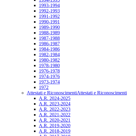
1993-1994
1992-1993
1991-1992
1990-1991
1989-1990
1988-1989
1987-1988
1986-1987
1984-1986
1982-1984
1980-1982
1978-1980
1976-1978
1974-1976
1973-1974
1972
Attestati e Riconoscimenti
Attestati e Riconoscimenti
A.R. 2024-2025
A.R. 2023-2024
A.R. 2022-2023
A.R. 2021-2022
A.R. 2020-2021
A.R. 2019-2020
A.R. 2018-2019