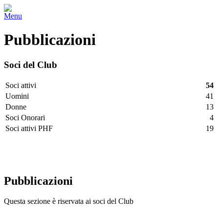
Menu
Pubblicazioni
Soci del Club
Soci attivi
54
Uomini
41
Donne
13
Soci Onorari
4
Soci attivi PHF
19
Facebook
Twitter
LinkedIn
Vimeo
Pinterest
Pubblicazioni
Questa sezione è riservata ai soci del Club
.