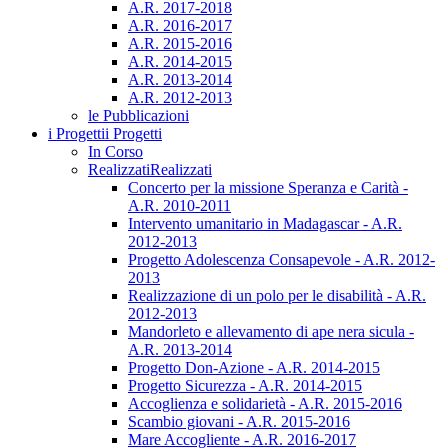
A.R. 2017-2018
A.R. 2016-2017
A.R. 2015-2016
A.R. 2014-2015
A.R. 2013-2014
A.R. 2012-2013
le Pubblicazioni
i Progetti
i Progetti
In Corso
Realizzati
Realizzati
Concerto per la missione Speranza e Carità -
A.R. 2010-2011
Intervento umanitario in Madagascar - A.R.
2012-2013
Progetto Adolescenza Consapevole - A.R. 2012-
2013
Realizzazione di un polo per le disabilità - A.R.
2012-2013
Mandorleto e allevamento di ape nera sicula -
A.R. 2013-2014
Progetto Don-Azione - A.R. 2014-2015
Progetto Sicurezza - A.R. 2014-2015
Accoglienza e solidarietà - A.R. 2015-2016
Scambio giovani - A.R. 2015-2016
Mare Accogliente - A.R. 2016-2017