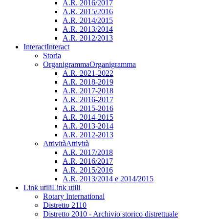
A.R. 2016/2017
A.R. 2015/2016
A.R. 2014/2015
A.R. 2013/2014
A.R. 2012/2013
Interact
Interact
Storia
Organigramma
Organigramma
A.R. 2021-2022
A.R. 2018-2019
A.R. 2017-2018
A.R. 2016-2017
A.R. 2015-2016
A.R. 2014-2015
A.R. 2013-2014
A.R. 2012-2013
Attività
Attività
A.R. 2017/2018
A.R. 2016/2017
A.R. 2015/2016
A.R. 2013/2014 e 2014/2015
Link utili
Link utili
Rotary International
Distretto 2110
Distretto 2010 - Archivio storico distrettuale