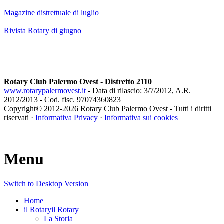
Magazine distrettuale di luglio
Rivista Rotary di giugno
Rotary Club Palermo Ovest - Distretto 2110
www.rotarypalermovest.it
- Data di rilascio: 3/7/2012, A.R.
2012/2013 - Cod. fisc. 97074360823
Copyright© 2012-
2026 Rotary Club Palermo Ovest - Tutti i diritti
riservati ·
Informativa Privacy
·
Informativa sui cookies
Menu
Switch to Desktop Version
Home
il Rotary
il Rotary
La Storia