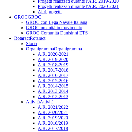
Progetti realizzati durante l'A.R. 2019-2020
Progetti realizzati durante l'A.R. 2020-2021
Altri progetti
GROC
GROC
GROC con Lega Navale Italiana
GROC umanità in movimento
GROC Comunità Danisinni ETS
Rotaract
Rotaract
Storia
Organigramma
Organigramma
A.R. 2020-2021
A.R. 2019-2020
A.R. 2018-2019
A.R. 2017-2018
A.R. 2016-2017
A.R. 2015-2016
A.R. 2014-2015
A.R. 2013-2014
A.R. 2012-2013
Attività
Attività
A.R. 2021/2022
A.R. 2020/2021
A.R. 2019/2020
A.R. 2018/2019
A.R. 2017/2018