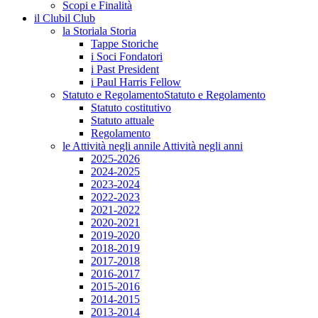
Scopi e Finalità
il Club
il Club
la Storia
la Storia
Tappe Storiche
i Soci Fondatori
i Past President
i Paul Harris Fellow
Statuto e Regolamento
Statuto e Regolamento
Statuto costitutivo
Statuto attuale
Regolamento
le Attività negli anni
le Attività negli anni
2025-2026
2024-2025
2023-2024
2022-2023
2021-2022
2020-2021
2019-2020
2018-2019
2017-2018
2016-2017
2015-2016
2014-2015
2013-2014