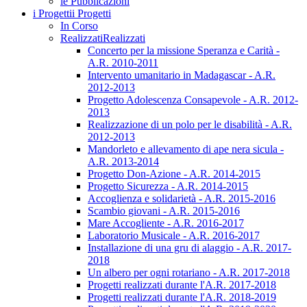
le Pubblicazioni
i Progetti
i Progetti
In Corso
Realizzati
Realizzati
Concerto per la missione Speranza e Carità -
A.R. 2010-2011
Intervento umanitario in Madagascar - A.R.
2012-2013
Progetto Adolescenza Consapevole - A.R. 2012-
2013
Realizzazione di un polo per le disabilità - A.R.
2012-2013
Mandorleto e allevamento di ape nera sicula -
A.R. 2013-2014
Progetto Don-Azione - A.R. 2014-2015
Progetto Sicurezza - A.R. 2014-2015
Accoglienza e solidarietà - A.R. 2015-2016
Scambio giovani - A.R. 2015-2016
Mare Accogliente - A.R. 2016-2017
Laboratorio Musicale - A.R. 2016-2017
Installazione di una gru di alaggio - A.R. 2017-
2018
Un albero per ogni rotariano - A.R. 2017-2018
Progetti realizzati durante l'A.R. 2017-2018
Progetti realizzati durante l'A.R. 2018-2019