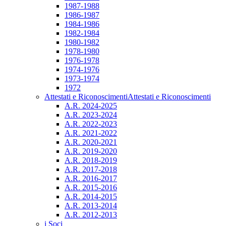
1987-1988
1986-1987
1984-1986
1982-1984
1980-1982
1978-1980
1976-1978
1974-1976
1973-1974
1972
Attestati e Riconoscimenti
Attestati e Riconoscimenti
A.R. 2024-2025
A.R. 2023-2024
A.R. 2022-2023
A.R. 2021-2022
A.R. 2020-2021
A.R. 2019-2020
A.R. 2018-2019
A.R. 2017-2018
A.R. 2016-2017
A.R. 2015-2016
A.R. 2014-2015
A.R. 2013-2014
A.R. 2012-2013
i Soci