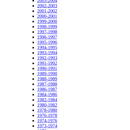
2003-2004
2002-2003
2001-2002
2000-2001
1999-2000
1998-1999
1997-1998
1996-1997
1995-1996
1994-1995
1993-1994
1992-1993
1991-1992
1990-1991
1989-1990
1988-1989
1987-1988
1986-1987
1984-1986
1982-1984
1980-1982
1978-1980
1976-1978
1974-1976
1973-1974