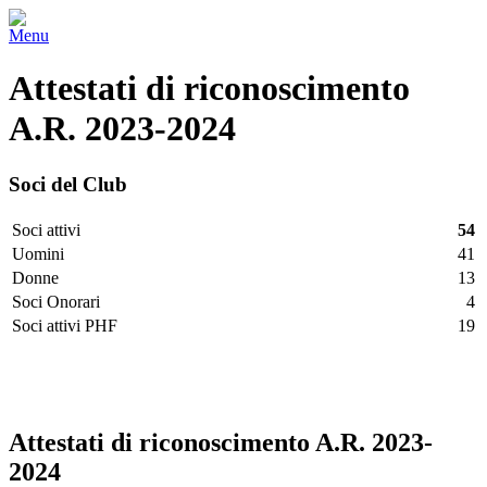
Menu
Attestati di riconoscimento
A.R. 2023-2024
Soci del Club
Soci attivi
54
Uomini
41
Donne
13
Soci Onorari
4
Soci attivi PHF
19
Facebook
Twitter
LinkedIn
Vimeo
Pinterest
Attestati di riconoscimento A.R. 2023-
2024