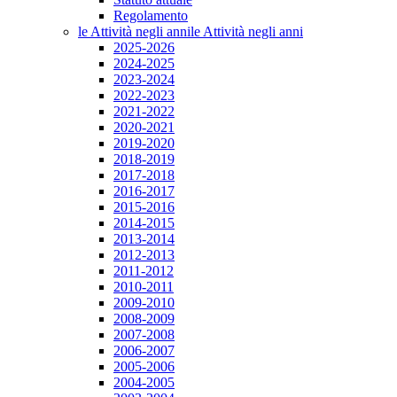
Regolamento
le Attività negli anni
le Attività negli anni
2025-2026
2024-2025
2023-2024
2022-2023
2021-2022
2020-2021
2019-2020
2018-2019
2017-2018
2016-2017
2015-2016
2014-2015
2013-2014
2012-2013
2011-2012
2010-2011
2009-2010
2008-2009
2007-2008
2006-2007
2005-2006
2004-2005