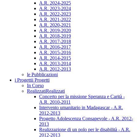
A.R. 2024-2025
A.R. 2023-2024
A.R. 2022-2023
A.R. 2021-2022
A.R. 2020-2021
A.R. 2019-2020
A.R. 2018-2019
A.R. 2017-2018
A.R. 2016-2017
A.R. 2015-2016
A.R. 2014-2015
A.R. 2013-2014
A.R. 2012-2013
le Pubblicazioni
i Progetti
i Progetti
In Corso
Realizzati
Realizzati
Concerto per la missione Speranza e Carità -
A.R. 2010-2011
Intervento umanitario in Madagascar - A.R.
2012-2013
Progetto Adolescenza Consapevole - A.R. 2012-
2013
Realizzazione di un polo per le disabilità - A.R.
2012-2013