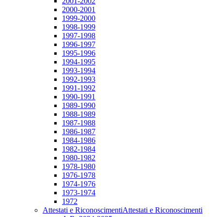
2001-2002
2000-2001
1999-2000
1998-1999
1997-1998
1996-1997
1995-1996
1994-1995
1993-1994
1992-1993
1991-1992
1990-1991
1989-1990
1988-1989
1987-1988
1986-1987
1984-1986
1982-1984
1980-1982
1978-1980
1976-1978
1974-1976
1973-1974
1972
Attestati e Riconoscimenti
Attestati e Riconoscimenti