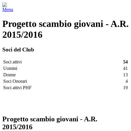
Menu
Progetto scambio giovani - A.R.
2015/2016
Soci del Club
Soci attivi
54
Uomini
41
Donne
13
Soci Onorari
4
Soci attivi PHF
19
Facebook
Twitter
LinkedIn
Vimeo
Pinterest
Progetto scambio giovani - A.R.
2015/2016