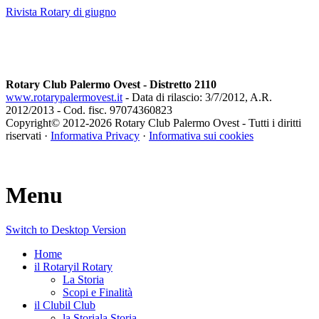
Rivista Rotary di giugno
Rotary Club Palermo Ovest - Distretto 2110
www.rotarypalermovest.it
- Data di rilascio: 3/7/2012, A.R.
2012/2013 - Cod. fisc. 97074360823
Copyright© 2012-
2026 Rotary Club Palermo Ovest - Tutti i diritti
riservati ·
Informativa Privacy
·
Informativa sui cookies
Menu
Switch to Desktop Version
Home
il Rotary
il Rotary
La Storia
Scopi e Finalità
il Club
il Club
la Storia
la Storia