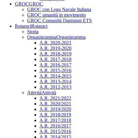
GROC
GROC
GROC con Lega Navale Italiana
GROC umanità in movimento
GROC Comunità Danisinni ETS
Rotaract
Rotaract
Storia
Organigramma
Organigramma
A.R. 2020-2021
A.R. 2019-2020
A.R. 2018-2019
A.R. 2017-2018
A.R. 2016-2017
A.R. 2015-2016
A.R. 2014-2015
A.R. 2013-2014
A.R. 2012-2013
Attività
Attività
A.R. 2021/2022
A.R. 2020/2021
A.R. 2019/2020
A.R. 2018/2019
A.R. 2017/2018
A.R. 2016/2017
A.R. 2015/2016
A.R. 2014/2015