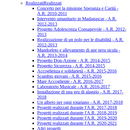
Realizzati
Realizzati
Concerto per la missione Speranza e Carità -
A.R. 2010-2011
Intervento umanitario in Madagascar - A.R.
2012-2013
Progetto Adolescenza Consapevole - A.R. 2012-
2013
Realizzazione di un polo per le disabilità - A.R.
2012-2013
Mandorleto e allevamento di ape nera sicula -
A.R. 2013-2014
Progetto Don-Azione - A.R. 2014-2015
Progetto Sicurezza - A.R. 2014-2015
Accoglienza e solidarietà - A.R. 2015-2016
Scambio giovani - A.R. 2015-2016
Mare Accogliente - A.R. 2016-2017
Laboratorio Musicale - A.R. 2016-2017
Installazione di una gru di alaggio - A.R. 2017-
2018
Un albero per ogni rotariano - A.R. 2017-2018
Progetti realizzati durante l'A.R. 2017-2018
Progetti realizzati durante l'A.R. 2018-2019
Progetti realizzati durante l'A.R. 2019-2020
Progetti realizzati durante l'A.R. 2020-2021
Altri progetti