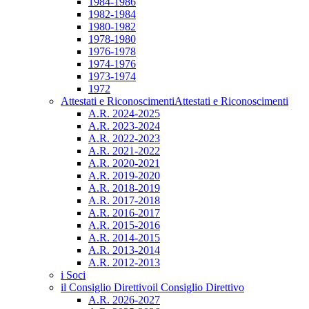
1984-1986
1982-1984
1980-1982
1978-1980
1976-1978
1974-1976
1973-1974
1972
Attestati e Riconoscimenti
Attestati e Riconoscimenti
A.R. 2024-2025
A.R. 2023-2024
A.R. 2022-2023
A.R. 2021-2022
A.R. 2020-2021
A.R. 2019-2020
A.R. 2018-2019
A.R. 2017-2018
A.R. 2016-2017
A.R. 2015-2016
A.R. 2014-2015
A.R. 2013-2014
A.R. 2012-2013
i Soci
il Consiglio Direttivo
il Consiglio Direttivo
A.R. 2026-2027