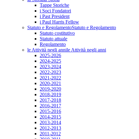
Tappe Storiche
i Soci Fondatori
i Past President
i Paul Harris Fellow
Statuto e Regolamento
Statuto e Regolamento
Statuto costitutivo
Statuto attuale
Regolamento
le Attività negli anni
le Attività negli anni
2025-2026
2024-2025
2023-2024
2022-2023
2021-2022
2020-2021
2019-2020
2018-2019
2017-2018
2016-2017
2015-2016
2014-2015
2013-2014
2012-2013
2011-2012