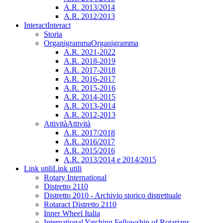
A.R. 2013/2014
A.R. 2012/2013
Interact
Interact
Storia
Organigramma
Organigramma
A.R. 2021-2022
A.R. 2018-2019
A.R. 2017-2018
A.R. 2016-2017
A.R. 2015-2016
A.R. 2014-2015
A.R. 2013-2014
A.R. 2012-2013
Attività
Attività
A.R. 2017/2018
A.R. 2016/2017
A.R. 2015/2016
A.R. 2013/2014 e 2014/2015
Link utili
Link utili
Rotary International
Distretto 2110
Distretto 2010 - Archivio storico distrettuale
Rotaract Distretto 2110
Inner Wheel Italia
International Yatching Fellowship of Rotarians