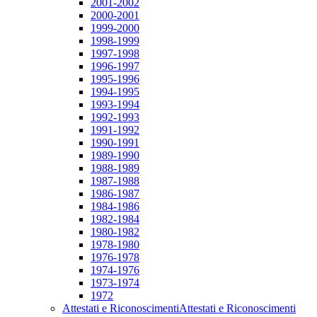
2001-2002
2000-2001
1999-2000
1998-1999
1997-1998
1996-1997
1995-1996
1994-1995
1993-1994
1992-1993
1991-1992
1990-1991
1989-1990
1988-1989
1987-1988
1986-1987
1984-1986
1982-1984
1980-1982
1978-1980
1976-1978
1974-1976
1973-1974
1972
Attestati e Riconoscimenti
Attestati e Riconoscimenti