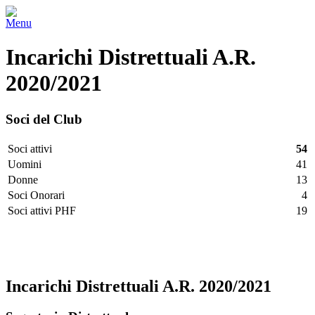
Menu
Incarichi Distrettuali A.R.
2020/2021
Soci del Club
Soci attivi
54
Uomini
41
Donne
13
Soci Onorari
4
Soci attivi PHF
19
Facebook
Twitter
LinkedIn
Vimeo
Pinterest
Incarichi Distrettuali A.R. 2020/2021