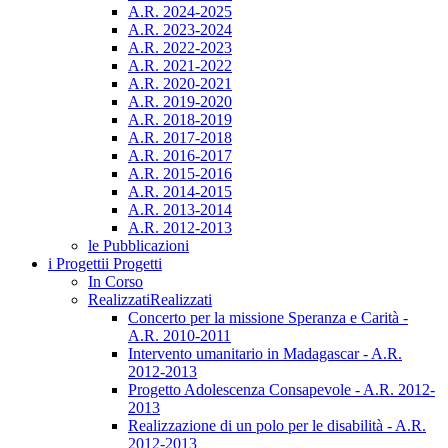
A.R. 2024-2025
A.R. 2023-2024
A.R. 2022-2023
A.R. 2021-2022
A.R. 2020-2021
A.R. 2019-2020
A.R. 2018-2019
A.R. 2017-2018
A.R. 2016-2017
A.R. 2015-2016
A.R. 2014-2015
A.R. 2013-2014
A.R. 2012-2013
le Pubblicazioni
i Progetti
i Progetti
In Corso
Realizzati
Realizzati
Concerto per la missione Speranza e Carità -
A.R. 2010-2011
Intervento umanitario in Madagascar - A.R.
2012-2013
Progetto Adolescenza Consapevole - A.R. 2012-
2013
Realizzazione di un polo per le disabilità - A.R.
2012-2013