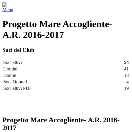
Menu
Progetto Mare Accogliente-
A.R. 2016-2017
Soci del Club
Soci attivi
54
Uomini
41
Donne
13
Soci Onorari
4
Soci attivi PHF
19
Facebook
Twitter
LinkedIn
Vimeo
Pinterest
Progetto Mare Accogliente- A.R. 2016-
2017