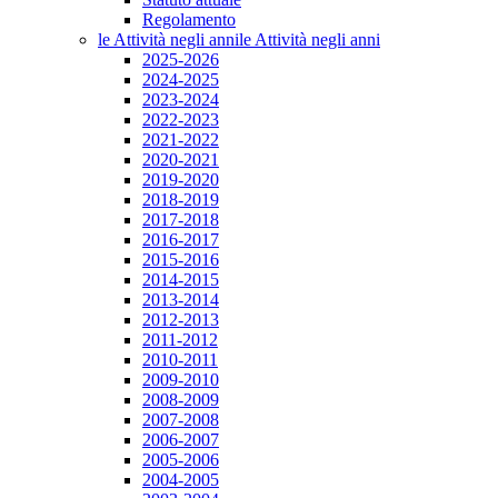
Regolamento
le Attività negli anni
le Attività negli anni
2025-2026
2024-2025
2023-2024
2022-2023
2021-2022
2020-2021
2019-2020
2018-2019
2017-2018
2016-2017
2015-2016
2014-2015
2013-2014
2012-2013
2011-2012
2010-2011
2009-2010
2008-2009
2007-2008
2006-2007
2005-2006
2004-2005