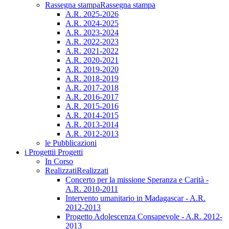
Rassegna stampa
Rassegna stampa
A.R. 2025-2026
A.R. 2024-2025
A.R. 2023-2024
A.R. 2022-2023
A.R. 2021-2022
A.R. 2020-2021
A.R. 2019-2020
A.R. 2018-2019
A.R. 2017-2018
A.R. 2016-2017
A.R. 2015-2016
A.R. 2014-2015
A.R. 2013-2014
A.R. 2012-2013
le Pubblicazioni
i Progetti
i Progetti
In Corso
Realizzati
Realizzati
Concerto per la missione Speranza e Carità -
A.R. 2010-2011
Intervento umanitario in Madagascar - A.R.
2012-2013
Progetto Adolescenza Consapevole - A.R. 2012-
2013