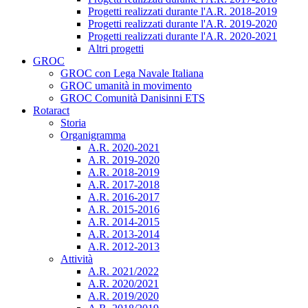
Progetti realizzati durante l'A.R. 2018-2019
Progetti realizzati durante l'A.R. 2019-2020
Progetti realizzati durante l'A.R. 2020-2021
Altri progetti
GROC
GROC con Lega Navale Italiana
GROC umanità in movimento
GROC Comunità Danisinni ETS
Rotaract
Storia
Organigramma
A.R. 2020-2021
A.R. 2019-2020
A.R. 2018-2019
A.R. 2017-2018
A.R. 2016-2017
A.R. 2015-2016
A.R. 2014-2015
A.R. 2013-2014
A.R. 2012-2013
Attività
A.R. 2021/2022
A.R. 2020/2021
A.R. 2019/2020