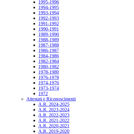
1995-1996
1994-1995
1993-1994
1992-1993
1991-1992
1990-1991
1989-1990
1988-1989
1987-1988
1986-1987
1984-1986
1982-1984
1980-1982
1978-1980
1976-1978
1974-1976
1973-1974
1972
Attestati e Riconoscimenti
A.R. 2024-2025
A.R. 2023-2024
A.R. 2022-2023
A.R. 2021-2022
A.R. 2020-2021
A.R. 2019-2020