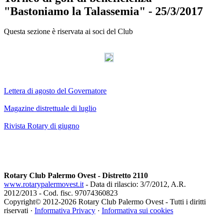
"Bastoniamo la Talassemia" - 25/3/2017
Questa sezione è riservata ai soci del Club
AdmirorGallery 3.0
, author/s
Vasiljevski
&
Kekeljevic
.
Lettera di agosto del Governatore
Magazine distrettuale di luglio
Rivista Rotary di giugno
Rotary Club Palermo Ovest - Distretto 2110
www.rotarypalermovest.it
- Data di rilascio: 3/7/2012, A.R.
2012/2013 - Cod. fisc. 97074360823
Copyright© 2012-
2026 Rotary Club Palermo Ovest - Tutti i diritti
riservati ·
Informativa Privacy
·
Informativa sui cookies