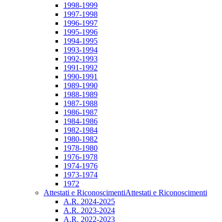
1998-1999
1997-1998
1996-1997
1995-1996
1994-1995
1993-1994
1992-1993
1991-1992
1990-1991
1989-1990
1988-1989
1987-1988
1986-1987
1984-1986
1982-1984
1980-1982
1978-1980
1976-1978
1974-1976
1973-1974
1972
Attestati e Riconoscimenti
Attestati e Riconoscimenti
A.R. 2024-2025
A.R. 2023-2024
A.R. 2022-2023