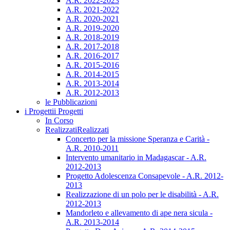
A.R. 2022-2023
A.R. 2021-2022
A.R. 2020-2021
A.R. 2019-2020
A.R. 2018-2019
A.R. 2017-2018
A.R. 2016-2017
A.R. 2015-2016
A.R. 2014-2015
A.R. 2013-2014
A.R. 2012-2013
le Pubblicazioni
i Progetti
i Progetti
In Corso
Realizzati
Realizzati
Concerto per la missione Speranza e Carità -
A.R. 2010-2011
Intervento umanitario in Madagascar - A.R.
2012-2013
Progetto Adolescenza Consapevole - A.R. 2012-
2013
Realizzazione di un polo per le disabilità - A.R.
2012-2013
Mandorleto e allevamento di ape nera sicula -
A.R. 2013-2014