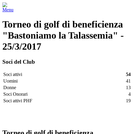
Menu
Torneo di golf di beneficienza
"Bastoniamo la Talassemia" -
25/3/2017
Soci del Club
Soci attivi
54
Uomini
41
Donne
13
Soci Onorari
4
Soci attivi PHF
19
Facebook
Twitter
LinkedIn
Vimeo
Pinterest
Torneo di golf di beneficienza