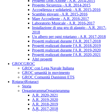
Progetto Don-Azione - A.R. 2014-2015
Progetto Sicurezza - A.R. 2014-2015
Accoglienza e solidarietà - A.R. 2015-2016
Scambio giovani - A.R. 2015-2016
Mare Accogliente - A.R. 2016-2017
Laboratorio Musicale - A.R. 2016-2017
Installazione di una gru di alaggio - A.R. 2017-
2018
Un albero per ogni rotariano - A.R. 2017-2018
Progetti realizzati durante l'A.R. 2017-2018
Progetti realizzati durante l'A.R. 2018-2019
Progetti realizzati durante l'A.R. 2019-2020
Progetti realizzati durante l'A.R. 2020-2021
Altri progetti
GROC
GROC
GROC con Lega Navale Italiana
GROC umanità in movimento
GROC Comunità Danisinni ETS
Rotaract
Rotaract
Storia
Organigramma
Organigramma
A.R. 2020-2021
A.R. 2019-2020
A.R. 2018-2019
A.R. 2017-2018