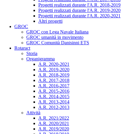
Progetti realizzati durante l'A.R. 2018-2019
Progetti realizzati durante l'A.R. 2019-2020
Progetti realizzati durante l'A.R. 2020-2021
Altri progetti
GROC
GROC con Lega Navale Italiana
GROC umanità in movimento
GROC Comunità Danisinni ETS
Rotaract
Storia
Organigramma
A.R. 2020-2021
A.R. 2019-2020
A.R. 2018-2019
A.R. 2017-2018
A.R. 2016-2017
A.R. 2015-2016
A.R. 2014-2015
A.R. 2013-2014
A.R. 2012-2013
Attività
A.R. 2021/2022
A.R. 2020/2021
A.R. 2019/2020