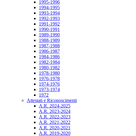
1995-1996
1994-1995
1993-1994
1992-1993
1991-1992
1990-1991
1989-1990
1988-1989
1987-1988
1986-1987
1984-1986
1982-1984
1980-1982
1978-1980
1976-1978
1974-1976
1973-1974
1972
Attestati e Riconoscimenti
A.R. 2024-2025
A.R. 2023-2024
A.R. 2022-2023
A.R. 2021-2022
A.R. 2020-2021
A.R. 2019-2020