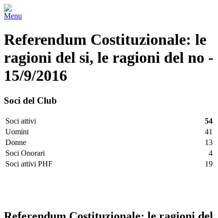
Menu
Referendum Costituzionale: le
ragioni del si, le ragioni del no -
15/9/2016
Soci del Club
Soci attivi
54
Uomini
41
Donne
13
Soci Onorari
4
Soci attivi PHF
19
Facebook
Twitter
LinkedIn
Vimeo
Pinterest
Referendum Costituzionale: le ragioni del