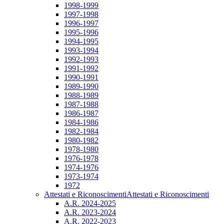
1998-1999
1997-1998
1996-1997
1995-1996
1994-1995
1993-1994
1992-1993
1991-1992
1990-1991
1989-1990
1988-1989
1987-1988
1986-1987
1984-1986
1982-1984
1980-1982
1978-1980
1976-1978
1974-1976
1973-1974
1972
Attestati e Riconoscimenti
Attestati e Riconoscimenti
A.R. 2024-2025
A.R. 2023-2024
A.R. 2022-2023