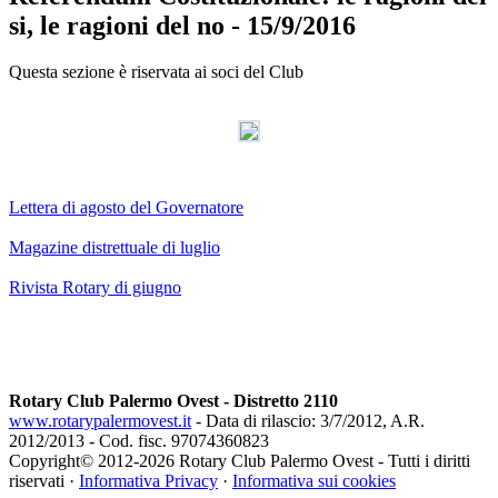
si, le ragioni del no - 15/9/2016
Questa sezione è riservata ai soci del Club
AdmirorGallery 3.0
, author/s
Vasiljevski
&
Kekeljevic
.
Lettera di agosto del Governatore
Magazine distrettuale di luglio
Rivista Rotary di giugno
Rotary Club Palermo Ovest - Distretto 2110
www.rotarypalermovest.it
- Data di rilascio: 3/7/2012, A.R.
2012/2013 - Cod. fisc. 97074360823
Copyright© 2012-
2026 Rotary Club Palermo Ovest - Tutti i diritti
riservati ·
Informativa Privacy
·
Informativa sui cookies