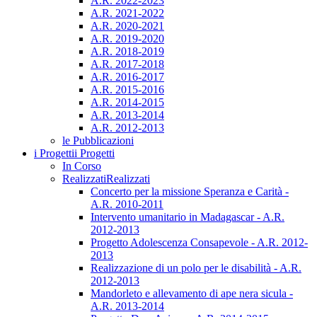
A.R. 2022-2023
A.R. 2021-2022
A.R. 2020-2021
A.R. 2019-2020
A.R. 2018-2019
A.R. 2017-2018
A.R. 2016-2017
A.R. 2015-2016
A.R. 2014-2015
A.R. 2013-2014
A.R. 2012-2013
le Pubblicazioni
i Progetti
i Progetti
In Corso
Realizzati
Realizzati
Concerto per la missione Speranza e Carità -
A.R. 2010-2011
Intervento umanitario in Madagascar - A.R.
2012-2013
Progetto Adolescenza Consapevole - A.R. 2012-
2013
Realizzazione di un polo per le disabilità - A.R.
2012-2013
Mandorleto e allevamento di ape nera sicula -
A.R. 2013-2014