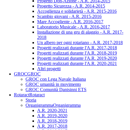
Progetto Don-Azione - A.R. 2014-2015
Progetto Sicurezza - A.R. 2014-2015
Accoglienza e solidarietà - A.R. 2015-2016
Scambio giovani - A.R. 2015-2016
Mare Accogliente - A.R. 2016-2017
Laboratorio Musicale - A.R. 2016-2017
Installazione di una gru di alaggio - A.R. 2017-
2018
Un albero per ogni rotariano - A.R. 2017-2018
Progetti realizzati durante l'A.R. 2017-2018
Progetti realizzati durante l'A.R. 2018-2019
Progetti realizzati durante l'A.R. 2019-2020
Progetti realizzati durante l'A.R. 2020-2021
Altri progetti
GROC
GROC
GROC con Lega Navale Italiana
GROC umanità in movimento
GROC Comunità Danisinni ETS
Rotaract
Rotaract
Storia
Organigramma
Organigramma
A.R. 2020-2021
A.R. 2019-2020
A.R. 2018-2019
A.R. 2017-2018