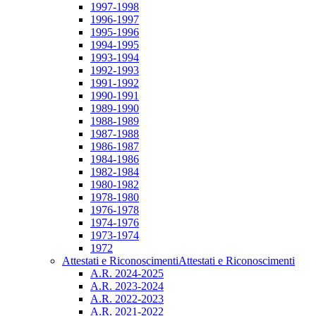
1997-1998
1996-1997
1995-1996
1994-1995
1993-1994
1992-1993
1991-1992
1990-1991
1989-1990
1988-1989
1987-1988
1986-1987
1984-1986
1982-1984
1980-1982
1978-1980
1976-1978
1974-1976
1973-1974
1972
Attestati e Riconoscimenti
Attestati e Riconoscimenti
A.R. 2024-2025
A.R. 2023-2024
A.R. 2022-2023
A.R. 2021-2022