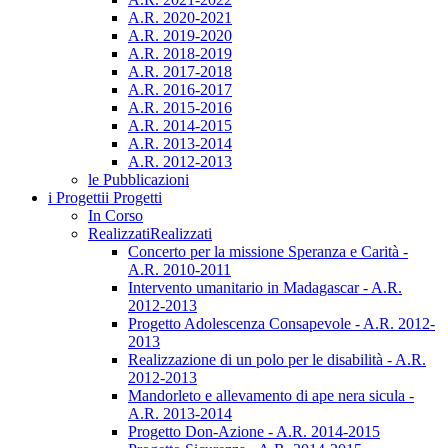
A.R. 2020-2021
A.R. 2019-2020
A.R. 2018-2019
A.R. 2017-2018
A.R. 2016-2017
A.R. 2015-2016
A.R. 2014-2015
A.R. 2013-2014
A.R. 2012-2013
le Pubblicazioni
i Progetti
i Progetti
In Corso
Realizzati
Realizzati
Concerto per la missione Speranza e Carità -
A.R. 2010-2011
Intervento umanitario in Madagascar - A.R.
2012-2013
Progetto Adolescenza Consapevole - A.R. 2012-
2013
Realizzazione di un polo per le disabilità - A.R.
2012-2013
Mandorleto e allevamento di ape nera sicula -
A.R. 2013-2014
Progetto Don-Azione - A.R. 2014-2015