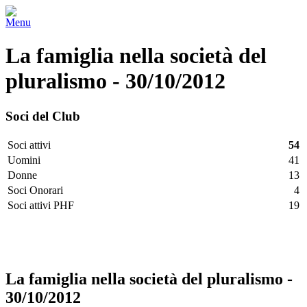
Menu
La famiglia nella società del
pluralismo - 30/10/2012
Soci del Club
Soci attivi
54
Uomini
41
Donne
13
Soci Onorari
4
Soci attivi PHF
19
Facebook
Twitter
LinkedIn
Vimeo
Pinterest
La famiglia nella società del pluralismo -
30/10/2012