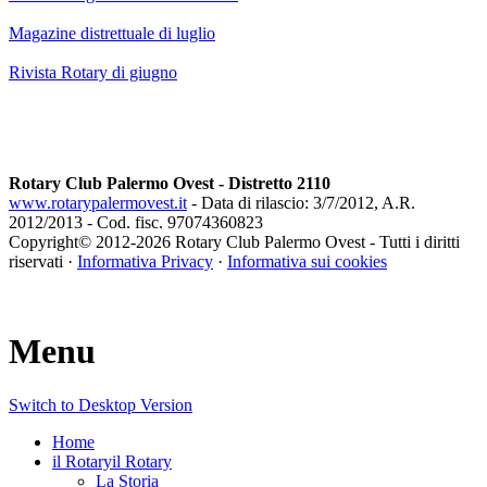
Magazine distrettuale di luglio
Rivista Rotary di giugno
Rotary Club Palermo Ovest - Distretto 2110
www.rotarypalermovest.it
- Data di rilascio: 3/7/2012, A.R.
2012/2013 - Cod. fisc. 97074360823
Copyright© 2012-
2026 Rotary Club Palermo Ovest - Tutti i diritti
riservati ·
Informativa Privacy
·
Informativa sui cookies
Menu
Switch to Desktop Version
Home
il Rotary
il Rotary
La Storia