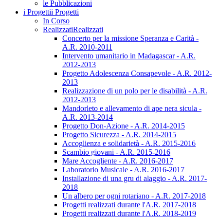
le Pubblicazioni
i Progetti
i Progetti
In Corso
Realizzati
Realizzati
Concerto per la missione Speranza e Carità -
A.R. 2010-2011
Intervento umanitario in Madagascar - A.R.
2012-2013
Progetto Adolescenza Consapevole - A.R. 2012-
2013
Realizzazione di un polo per le disabilità - A.R.
2012-2013
Mandorleto e allevamento di ape nera sicula -
A.R. 2013-2014
Progetto Don-Azione - A.R. 2014-2015
Progetto Sicurezza - A.R. 2014-2015
Accoglienza e solidarietà - A.R. 2015-2016
Scambio giovani - A.R. 2015-2016
Mare Accogliente - A.R. 2016-2017
Laboratorio Musicale - A.R. 2016-2017
Installazione di una gru di alaggio - A.R. 2017-
2018
Un albero per ogni rotariano - A.R. 2017-2018
Progetti realizzati durante l'A.R. 2017-2018
Progetti realizzati durante l'A.R. 2018-2019