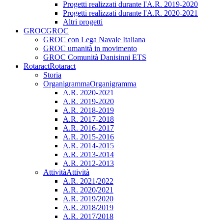
Progetti realizzati durante l'A.R. 2019-2020
Progetti realizzati durante l'A.R. 2020-2021
Altri progetti
GROC
GROC
GROC con Lega Navale Italiana
GROC umanità in movimento
GROC Comunità Danisinni ETS
Rotaract
Rotaract
Storia
Organigramma
Organigramma
A.R. 2020-2021
A.R. 2019-2020
A.R. 2018-2019
A.R. 2017-2018
A.R. 2016-2017
A.R. 2015-2016
A.R. 2014-2015
A.R. 2013-2014
A.R. 2012-2013
Attività
Attività
A.R. 2021/2022
A.R. 2020/2021
A.R. 2019/2020
A.R. 2018/2019
A.R. 2017/2018