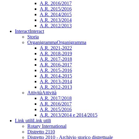
A.R. 2016/2017
A.R. 2015/2016
A.R. 2014/2015
A.R. 2013/2014
A.R. 2012/2013
Interact
Interact
Storia
Organigramma
Organigramma
A.R. 2021-2022
A.R. 2018-2019
A.R. 2017-2018
A.R. 2016-2017
A.R. 2015-2016
A.R. 2014-2015
A.R. 2013-2014
A.R. 2012-2013
Attività
Attività
A.R. 2017/2018
A.R. 2016/2017
A.R. 2015/2016
A.R. 2013/2014 e 2014/2015
Link utili
Link utili
Rotary International
Distretto 2110
Distretto 2010 - Archivio storico distrettuale