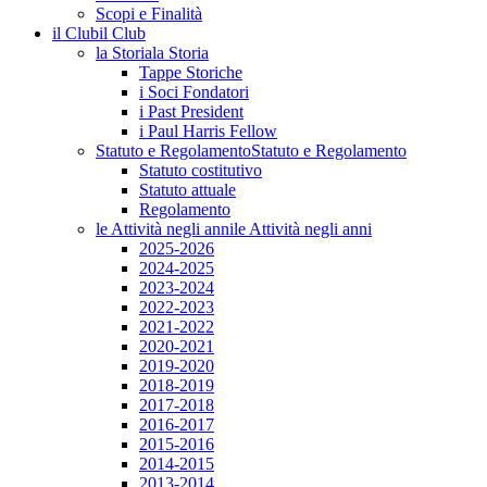
Scopi e Finalità
il Club
il Club
la Storia
la Storia
Tappe Storiche
i Soci Fondatori
i Past President
i Paul Harris Fellow
Statuto e Regolamento
Statuto e Regolamento
Statuto costitutivo
Statuto attuale
Regolamento
le Attività negli anni
le Attività negli anni
2025-2026
2024-2025
2023-2024
2022-2023
2021-2022
2020-2021
2019-2020
2018-2019
2017-2018
2016-2017
2015-2016
2014-2015
2013-2014