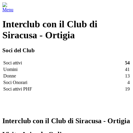
Menu
Interclub con il Club di
Siracusa - Ortigia
Soci del Club
Soci attivi
54
Uomini
41
Donne
13
Soci Onorari
4
Soci attivi PHF
19
Facebook
Twitter
LinkedIn
Vimeo
Pinterest
Interclub con il Club di Siracusa - Ortigia