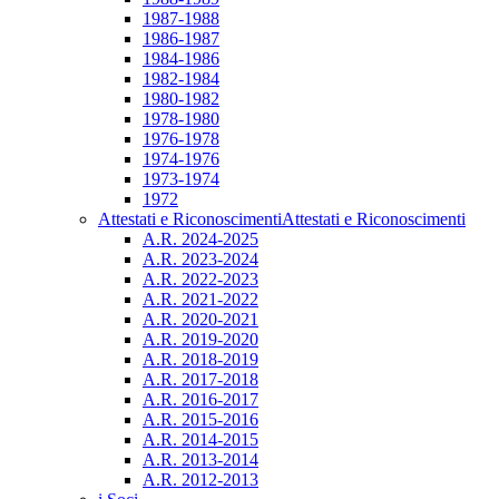
1987-1988
1986-1987
1984-1986
1982-1984
1980-1982
1978-1980
1976-1978
1974-1976
1973-1974
1972
Attestati e Riconoscimenti
Attestati e Riconoscimenti
A.R. 2024-2025
A.R. 2023-2024
A.R. 2022-2023
A.R. 2021-2022
A.R. 2020-2021
A.R. 2019-2020
A.R. 2018-2019
A.R. 2017-2018
A.R. 2016-2017
A.R. 2015-2016
A.R. 2014-2015
A.R. 2013-2014
A.R. 2012-2013