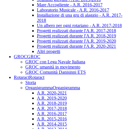
Mare Accogliente - A.R. 2016-2017
Laboratorio Musicale - A.R. 2016-2017
Installazione di una gru di alaggio - A.R. 2017-
2018
Un albero per ogni rotariano - A.R. 2017-2018
Progetti realizzati durante l'A.R. 2017-2018
Progetti realizzati durante l'A.R. 2018-2019
Progetti realizzati durante l'A.R. 2019-2020
Progetti realizzati durante l'A.R. 2020-2021
Altri progetti
GROC
GROC
GROC con Lega Navale Italiana
GROC umanità in movimento
GROC Comunità Danisinni ETS
Rotaract
Rotaract
Storia
Organigramma
Organigramma
A.R. 2020-2021
A.R. 2019-2020
A.R. 2018-2019
A.R. 2017-2018
A.R. 2016-2017
A.R. 2015-2016
A.R. 2014-2015