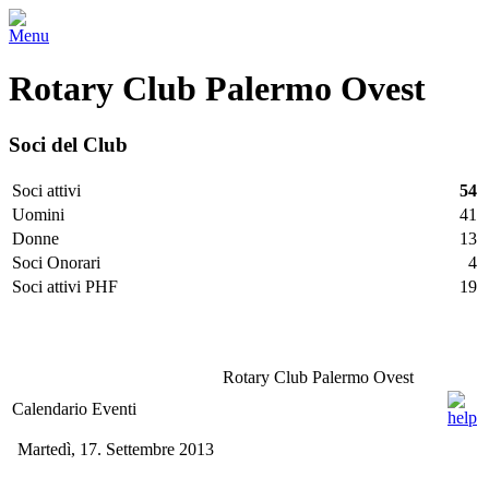
Menu
Rotary Club Palermo Ovest
Soci del Club
Soci attivi
54
Uomini
41
Donne
13
Soci Onorari
4
Soci attivi PHF
19
Facebook
Twitter
LinkedIn
Vimeo
Pinterest
Rotary Club Palermo Ovest
Calendario Eventi
Martedì, 17. Settembre 2013