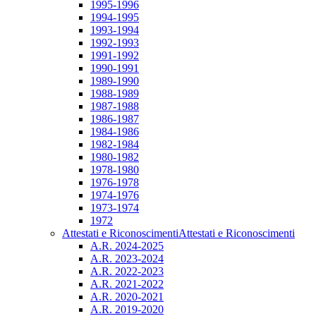
1995-1996
1994-1995
1993-1994
1992-1993
1991-1992
1990-1991
1989-1990
1988-1989
1987-1988
1986-1987
1984-1986
1982-1984
1980-1982
1978-1980
1976-1978
1974-1976
1973-1974
1972
Attestati e Riconoscimenti
Attestati e Riconoscimenti
A.R. 2024-2025
A.R. 2023-2024
A.R. 2022-2023
A.R. 2021-2022
A.R. 2020-2021
A.R. 2019-2020