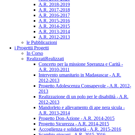
A.R. 2018-2019
A.R. 2017-2018
A.R. 2016-2017
A.R. 2015-2016
A.R. 2014-2015
A.R. 2013-2014
A.R. 2012-2013
le Pubblicazioni
i Progetti
i Progetti
In Corso
Realizzati
Realizzati
Concerto per la missione Speranza e Carità -
A.R. 2010-2011
Intervento umanitario in Madagascar - A.R.
2012-2013
Progetto Adolescenza Consapevole - A.R. 2012-
2013
Realizzazione di un polo per le disabilità - A.R.
2012-2013
Mandorleto e allevamento di ape nera sicula -
A.R. 2013-2014
Progetto Don-Azione - A.R. 2014-2015
Progetto Sicurezza - A.R. 2014-2015
Accoglienza e solidarietà - A.R. 2015-2016
Scambio giovani - A.R. 2015-2016