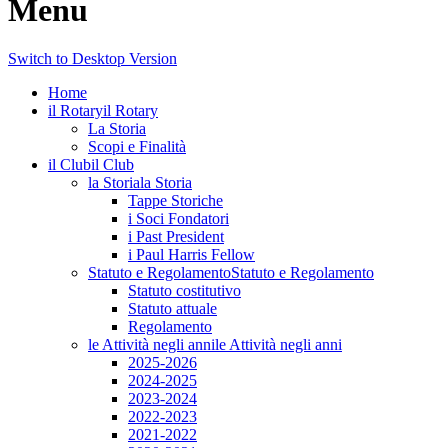
Menu
Switch to Desktop Version
Home
il Rotary
il Rotary
La Storia
Scopi e Finalità
il Club
il Club
la Storia
la Storia
Tappe Storiche
i Soci Fondatori
i Past President
i Paul Harris Fellow
Statuto e Regolamento
Statuto e Regolamento
Statuto costitutivo
Statuto attuale
Regolamento
le Attività negli anni
le Attività negli anni
2025-2026
2024-2025
2023-2024
2022-2023
2021-2022