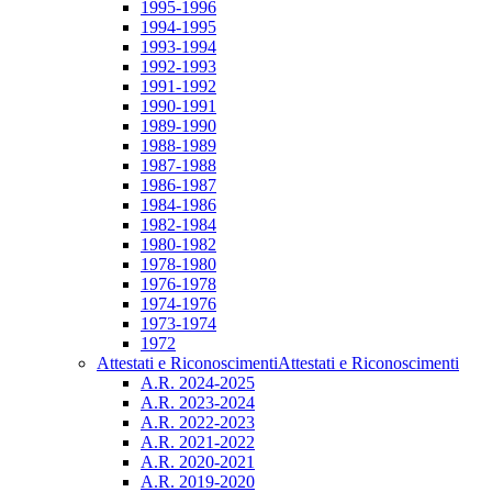
1995-1996
1994-1995
1993-1994
1992-1993
1991-1992
1990-1991
1989-1990
1988-1989
1987-1988
1986-1987
1984-1986
1982-1984
1980-1982
1978-1980
1976-1978
1974-1976
1973-1974
1972
Attestati e Riconoscimenti
Attestati e Riconoscimenti
A.R. 2024-2025
A.R. 2023-2024
A.R. 2022-2023
A.R. 2021-2022
A.R. 2020-2021
A.R. 2019-2020