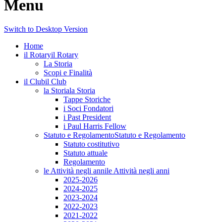
Menu
Switch to Desktop Version
Home
il Rotary
il Rotary
La Storia
Scopi e Finalità
il Club
il Club
la Storia
la Storia
Tappe Storiche
i Soci Fondatori
i Past President
i Paul Harris Fellow
Statuto e Regolamento
Statuto e Regolamento
Statuto costitutivo
Statuto attuale
Regolamento
le Attività negli anni
le Attività negli anni
2025-2026
2024-2025
2023-2024
2022-2023
2021-2022