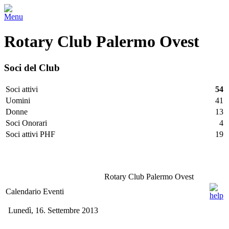
Menu
Rotary Club Palermo Ovest
Soci del Club
Soci attivi
54
Uomini
41
Donne
13
Soci Onorari
4
Soci attivi PHF
19
Facebook
Twitter
LinkedIn
Vimeo
Pinterest
Rotary Club Palermo Ovest
Calendario Eventi
Lunedì, 16. Settembre 2013