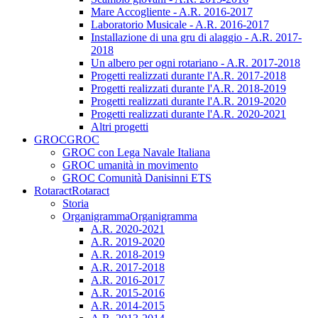
Mare Accogliente - A.R. 2016-2017
Laboratorio Musicale - A.R. 2016-2017
Installazione di una gru di alaggio - A.R. 2017-
2018
Un albero per ogni rotariano - A.R. 2017-2018
Progetti realizzati durante l'A.R. 2017-2018
Progetti realizzati durante l'A.R. 2018-2019
Progetti realizzati durante l'A.R. 2019-2020
Progetti realizzati durante l'A.R. 2020-2021
Altri progetti
GROC
GROC
GROC con Lega Navale Italiana
GROC umanità in movimento
GROC Comunità Danisinni ETS
Rotaract
Rotaract
Storia
Organigramma
Organigramma
A.R. 2020-2021
A.R. 2019-2020
A.R. 2018-2019
A.R. 2017-2018
A.R. 2016-2017
A.R. 2015-2016
A.R. 2014-2015