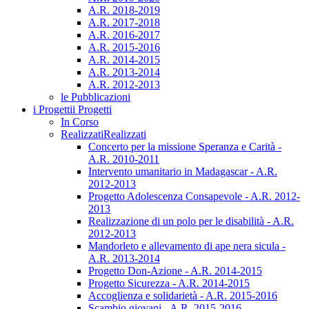
A.R. 2018-2019
A.R. 2017-2018
A.R. 2016-2017
A.R. 2015-2016
A.R. 2014-2015
A.R. 2013-2014
A.R. 2012-2013
le Pubblicazioni
i Progetti
i Progetti
In Corso
Realizzati
Realizzati
Concerto per la missione Speranza e Carità -
A.R. 2010-2011
Intervento umanitario in Madagascar - A.R.
2012-2013
Progetto Adolescenza Consapevole - A.R. 2012-
2013
Realizzazione di un polo per le disabilità - A.R.
2012-2013
Mandorleto e allevamento di ape nera sicula -
A.R. 2013-2014
Progetto Don-Azione - A.R. 2014-2015
Progetto Sicurezza - A.R. 2014-2015
Accoglienza e solidarietà - A.R. 2015-2016
Scambio giovani - A.R. 2015-2016