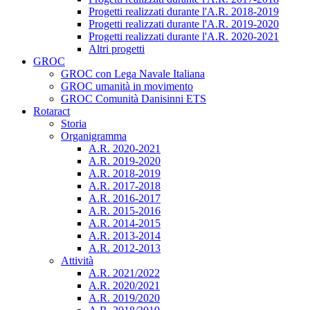
Progetti realizzati durante l'A.R. 2018-2019
Progetti realizzati durante l'A.R. 2019-2020
Progetti realizzati durante l'A.R. 2020-2021
Altri progetti
GROC
GROC con Lega Navale Italiana
GROC umanità in movimento
GROC Comunità Danisinni ETS
Rotaract
Storia
Organigramma
A.R. 2020-2021
A.R. 2019-2020
A.R. 2018-2019
A.R. 2017-2018
A.R. 2016-2017
A.R. 2015-2016
A.R. 2014-2015
A.R. 2013-2014
A.R. 2012-2013
Attività
A.R. 2021/2022
A.R. 2020/2021
A.R. 2019/2020