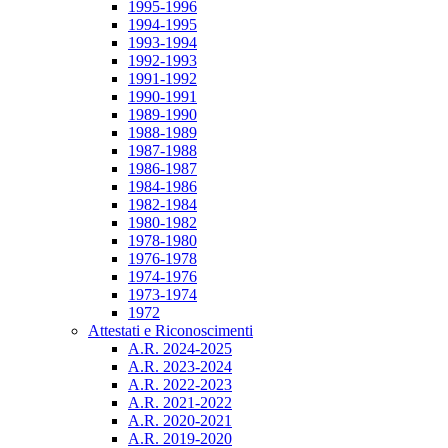
1995-1996
1994-1995
1993-1994
1992-1993
1991-1992
1990-1991
1989-1990
1988-1989
1987-1988
1986-1987
1984-1986
1982-1984
1980-1982
1978-1980
1976-1978
1974-1976
1973-1974
1972
Attestati e Riconoscimenti
A.R. 2024-2025
A.R. 2023-2024
A.R. 2022-2023
A.R. 2021-2022
A.R. 2020-2021
A.R. 2019-2020