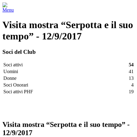
Menu
Visita mostra “Serpotta e il suo
tempo” - 12/9/2017
Soci del Club
Soci attivi
54
Uomini
41
Donne
13
Soci Onorari
4
Soci attivi PHF
19
Facebook
Twitter
LinkedIn
Vimeo
Pinterest
Visita mostra “Serpotta e il suo tempo” -
12/9/2017