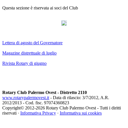
Questa sezione è riservata ai soci del Club
AdmirorGallery 3.0
, author/s
Vasiljevski
&
Kekeljevic
.
Lettera di agosto del Governatore
Magazine distrettuale di luglio
Rivista Rotary di giugno
Rotary Club Palermo Ovest - Distretto 2110
www.rotarypalermovest.it
- Data di rilascio: 3/7/2012, A.R.
2012/2013 - Cod. fisc. 97074360823
Copyright© 2012-
2026 Rotary Club Palermo Ovest - Tutti i diritti
riservati ·
Informativa Privacy
·
Informativa sui cookies