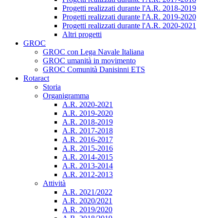
Progetti realizzati durante l'A.R. 2018-2019
Progetti realizzati durante l'A.R. 2019-2020
Progetti realizzati durante l'A.R. 2020-2021
Altri progetti
GROC
GROC con Lega Navale Italiana
GROC umanità in movimento
GROC Comunità Danisinni ETS
Rotaract
Storia
Organigramma
A.R. 2020-2021
A.R. 2019-2020
A.R. 2018-2019
A.R. 2017-2018
A.R. 2016-2017
A.R. 2015-2016
A.R. 2014-2015
A.R. 2013-2014
A.R. 2012-2013
Attività
A.R. 2021/2022
A.R. 2020/2021
A.R. 2019/2020