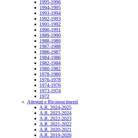
1995-1996
1994-1995
1993-1994
1992-1993
1991-1992
1990-1991
1989-1990
1988-1989
1987-1988
1986-1987
1984-1986
1982-1984
1980-1982
1978-1980
1976-1978
1974-1976
1973-1974
1972
Attestati e Riconoscimenti
A.R. 2024-2025
A.R. 2023-2024
A.R. 2022-2023
A.R. 2021-2022
A.R. 2020-2021
A.R. 2019-2020