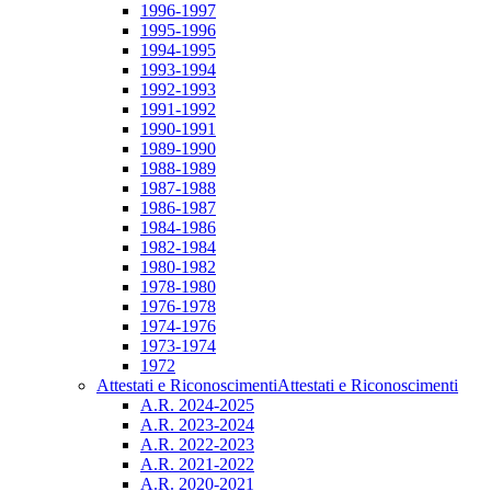
1996-1997
1995-1996
1994-1995
1993-1994
1992-1993
1991-1992
1990-1991
1989-1990
1988-1989
1987-1988
1986-1987
1984-1986
1982-1984
1980-1982
1978-1980
1976-1978
1974-1976
1973-1974
1972
Attestati e Riconoscimenti
Attestati e Riconoscimenti
A.R. 2024-2025
A.R. 2023-2024
A.R. 2022-2023
A.R. 2021-2022
A.R. 2020-2021