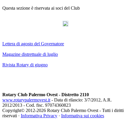
Questa sezione è riservata ai soci del Club
AdmirorGallery 3.0
, author/s
Vasiljevski
&
Kekeljevic
.
Lettera di agosto del Governatore
Magazine distrettuale di luglio
Rivista Rotary di giugno
Rotary Club Palermo Ovest - Distretto 2110
www.rotarypalermovest.it
- Data di rilascio: 3/7/2012, A.R.
2012/2013 - Cod. fisc. 97074360823
Copyright© 2012-
2026 Rotary Club Palermo Ovest - Tutti i diritti
riservati ·
Informativa Privacy
·
Informativa sui cookies