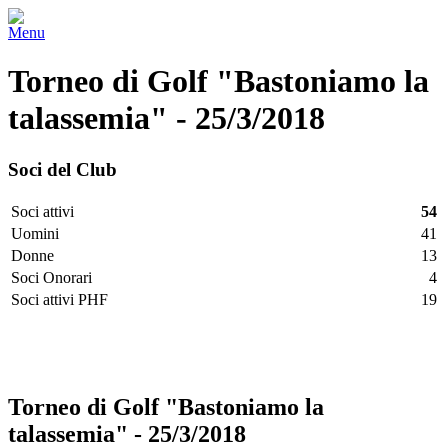
Menu
Torneo di Golf "Bastoniamo la
talassemia" - 25/3/2018
Soci del Club
Soci attivi
54
Uomini
41
Donne
13
Soci Onorari
4
Soci attivi PHF
19
Facebook
Twitter
LinkedIn
Vimeo
Pinterest
Torneo di Golf "Bastoniamo la
talassemia" - 25/3/2018