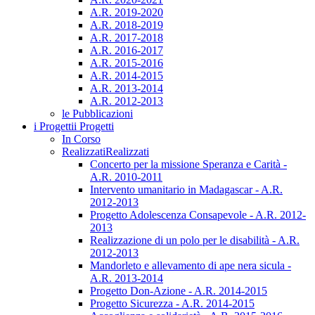
A.R. 2019-2020
A.R. 2018-2019
A.R. 2017-2018
A.R. 2016-2017
A.R. 2015-2016
A.R. 2014-2015
A.R. 2013-2014
A.R. 2012-2013
le Pubblicazioni
i Progetti
i Progetti
In Corso
Realizzati
Realizzati
Concerto per la missione Speranza e Carità -
A.R. 2010-2011
Intervento umanitario in Madagascar - A.R.
2012-2013
Progetto Adolescenza Consapevole - A.R. 2012-
2013
Realizzazione di un polo per le disabilità - A.R.
2012-2013
Mandorleto e allevamento di ape nera sicula -
A.R. 2013-2014
Progetto Don-Azione - A.R. 2014-2015
Progetto Sicurezza - A.R. 2014-2015