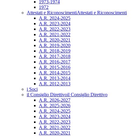
1973-1974
1972
Attestati e Riconoscimenti
Attestati e Riconoscimenti
A.R. 2024-2025
A.R. 2023-2024
A.R. 2022-2023
A.R. 2021-2022
A.R. 2020-2021
A.R. 2019-2020
A.R. 2018-2019
A.R. 2017-2018
A.R. 2016-2017
A.R. 2015-2016
A.R. 2014-2015
A.R. 2013-2014
A.R. 2012-2013
i Soci
il Consiglio Direttivo
il Consiglio Direttivo
A.R. 2026-2027
A.R. 2025-2026
A.R. 2024-2025
A.R. 2023-2024
A.R. 2022-2023
A.R. 2021-2022
A.R. 2020-2021