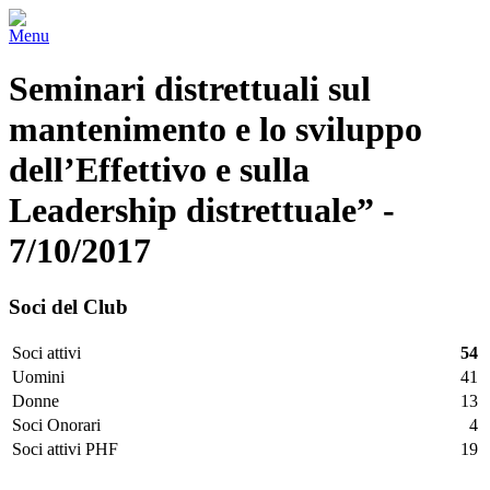
Menu
Seminari distrettuali sul
mantenimento e lo sviluppo
dell’Effettivo e sulla
Leadership distrettuale” -
7/10/2017
Soci del Club
Soci attivi
54
Uomini
41
Donne
13
Soci Onorari
4
Soci attivi PHF
19