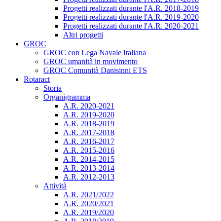
Progetti realizzati durante l'A.R. 2018-2019
Progetti realizzati durante l'A.R. 2019-2020
Progetti realizzati durante l'A.R. 2020-2021
Altri progetti
GROC
GROC con Lega Navale Italiana
GROC umanità in movimento
GROC Comunità Danisinni ETS
Rotaract
Storia
Organigramma
A.R. 2020-2021
A.R. 2019-2020
A.R. 2018-2019
A.R. 2017-2018
A.R. 2016-2017
A.R. 2015-2016
A.R. 2014-2015
A.R. 2013-2014
A.R. 2012-2013
Attività
A.R. 2021/2022
A.R. 2020/2021
A.R. 2019/2020