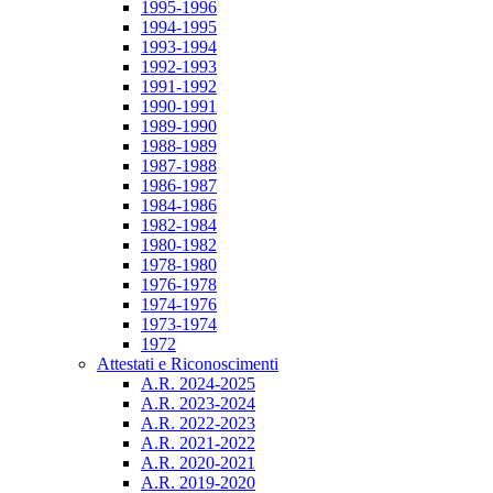
1995-1996
1994-1995
1993-1994
1992-1993
1991-1992
1990-1991
1989-1990
1988-1989
1987-1988
1986-1987
1984-1986
1982-1984
1980-1982
1978-1980
1976-1978
1974-1976
1973-1974
1972
Attestati e Riconoscimenti
A.R. 2024-2025
A.R. 2023-2024
A.R. 2022-2023
A.R. 2021-2022
A.R. 2020-2021
A.R. 2019-2020