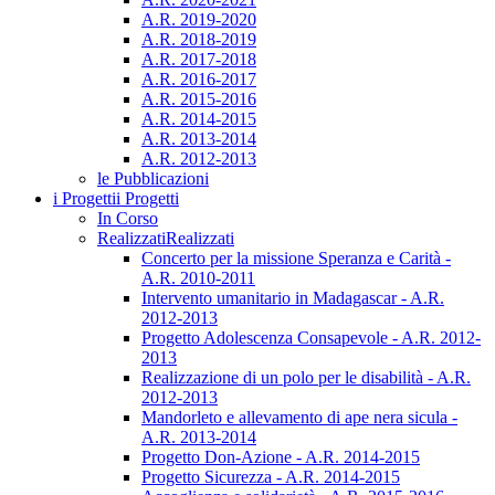
A.R. 2019-2020
A.R. 2018-2019
A.R. 2017-2018
A.R. 2016-2017
A.R. 2015-2016
A.R. 2014-2015
A.R. 2013-2014
A.R. 2012-2013
le Pubblicazioni
i Progetti
i Progetti
In Corso
Realizzati
Realizzati
Concerto per la missione Speranza e Carità -
A.R. 2010-2011
Intervento umanitario in Madagascar - A.R.
2012-2013
Progetto Adolescenza Consapevole - A.R. 2012-
2013
Realizzazione di un polo per le disabilità - A.R.
2012-2013
Mandorleto e allevamento di ape nera sicula -
A.R. 2013-2014
Progetto Don-Azione - A.R. 2014-2015
Progetto Sicurezza - A.R. 2014-2015