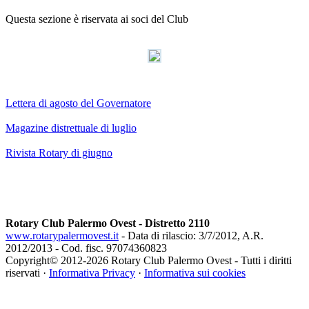
Questa sezione è riservata ai soci del Club
AdmirorGallery 3.0
, author/s
Vasiljevski
&
Kekeljevic
.
Lettera di agosto del Governatore
Magazine distrettuale di luglio
Rivista Rotary di giugno
Rotary Club Palermo Ovest - Distretto 2110
www.rotarypalermovest.it
- Data di rilascio: 3/7/2012, A.R.
2012/2013 - Cod. fisc. 97074360823
Copyright© 2012-
2026 Rotary Club Palermo Ovest - Tutti i diritti
riservati ·
Informativa Privacy
·
Informativa sui cookies