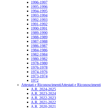
1996-1997
1995-1996
1994-1995
1993-1994
1992-1993
1991-1992
1990-1991
1989-1990
1988-1989
1987-1988
1986-1987
1984-1986
1982-1984
1980-1982
1978-1980
1976-1978
1974-1976
1973-1974
1972
Attestati e Riconoscimenti
Attestati e Riconoscimenti
A.R. 2024-2025
A.R. 2023-2024
A.R. 2022-2023
A.R. 2021-2022
A.R. 2020-2021