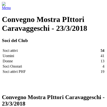
Menu
Convegno Mostra PIttori
Caravaggeschi - 23/3/2018
Soci del Club
Soci attivi
54
Uomini
41
Donne
13
Soci Onorari
4
Soci attivi PHF
19
Facebook
Twitter
LinkedIn
Vimeo
Pinterest
Convegno Mostra PIttori Caravaggeschi -
23/3/2018