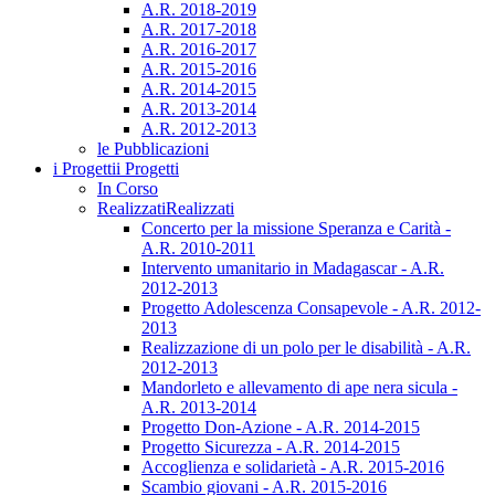
A.R. 2018-2019
A.R. 2017-2018
A.R. 2016-2017
A.R. 2015-2016
A.R. 2014-2015
A.R. 2013-2014
A.R. 2012-2013
le Pubblicazioni
i Progetti
i Progetti
In Corso
Realizzati
Realizzati
Concerto per la missione Speranza e Carità -
A.R. 2010-2011
Intervento umanitario in Madagascar - A.R.
2012-2013
Progetto Adolescenza Consapevole - A.R. 2012-
2013
Realizzazione di un polo per le disabilità - A.R.
2012-2013
Mandorleto e allevamento di ape nera sicula -
A.R. 2013-2014
Progetto Don-Azione - A.R. 2014-2015
Progetto Sicurezza - A.R. 2014-2015
Accoglienza e solidarietà - A.R. 2015-2016
Scambio giovani - A.R. 2015-2016