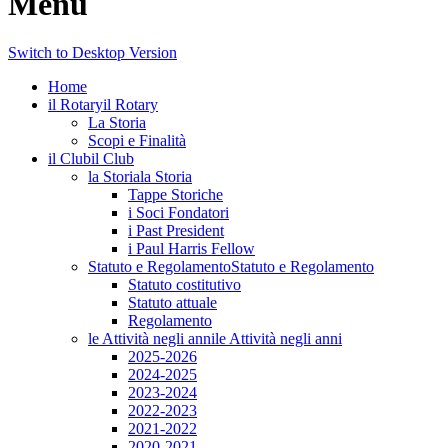
Menu
Switch to Desktop Version
Home
il Rotary
il Rotary
La Storia
Scopi e Finalità
il Club
il Club
la Storia
la Storia
Tappe Storiche
i Soci Fondatori
i Past President
i Paul Harris Fellow
Statuto e Regolamento
Statuto e Regolamento
Statuto costitutivo
Statuto attuale
Regolamento
le Attività negli anni
le Attività negli anni
2025-2026
2024-2025
2023-2024
2022-2023
2021-2022
2020-2021