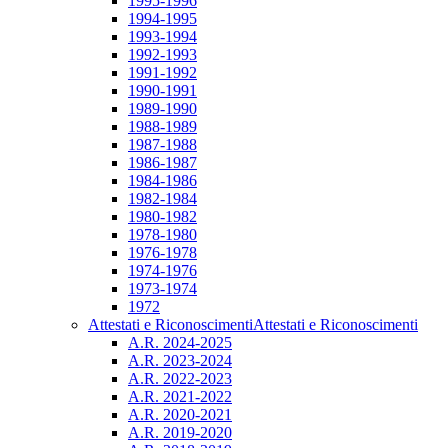
1995-1996
1994-1995
1993-1994
1992-1993
1991-1992
1990-1991
1989-1990
1988-1989
1987-1988
1986-1987
1984-1986
1982-1984
1980-1982
1978-1980
1976-1978
1974-1976
1973-1974
1972
Attestati e Riconoscimenti
Attestati e Riconoscimenti
A.R. 2024-2025
A.R. 2023-2024
A.R. 2022-2023
A.R. 2021-2022
A.R. 2020-2021
A.R. 2019-2020