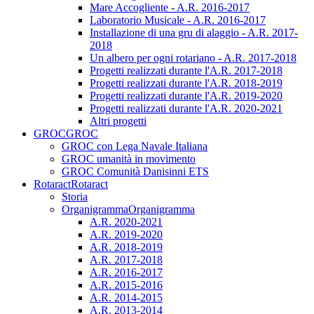
Mare Accogliente - A.R. 2016-2017
Laboratorio Musicale - A.R. 2016-2017
Installazione di una gru di alaggio - A.R. 2017-
2018
Un albero per ogni rotariano - A.R. 2017-2018
Progetti realizzati durante l'A.R. 2017-2018
Progetti realizzati durante l'A.R. 2018-2019
Progetti realizzati durante l'A.R. 2019-2020
Progetti realizzati durante l'A.R. 2020-2021
Altri progetti
GROC
GROC
GROC con Lega Navale Italiana
GROC umanità in movimento
GROC Comunità Danisinni ETS
Rotaract
Rotaract
Storia
Organigramma
Organigramma
A.R. 2020-2021
A.R. 2019-2020
A.R. 2018-2019
A.R. 2017-2018
A.R. 2016-2017
A.R. 2015-2016
A.R. 2014-2015
A.R. 2013-2014