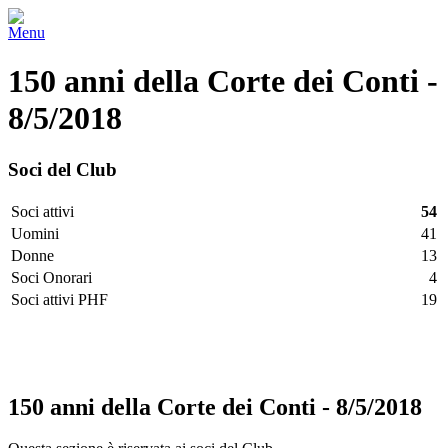
Menu
150 anni della Corte dei Conti -
8/5/2018
Soci del Club
Soci attivi
54
Uomini
41
Donne
13
Soci Onorari
4
Soci attivi PHF
19
Facebook
Twitter
LinkedIn
Vimeo
Pinterest
150 anni della Corte dei Conti - 8/5/2018