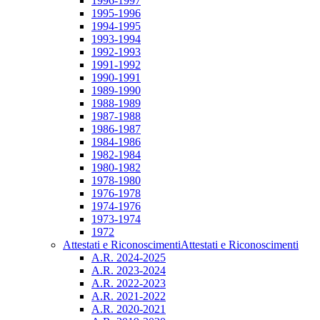
1996-1997
1995-1996
1994-1995
1993-1994
1992-1993
1991-1992
1990-1991
1989-1990
1988-1989
1987-1988
1986-1987
1984-1986
1982-1984
1980-1982
1978-1980
1976-1978
1974-1976
1973-1974
1972
Attestati e Riconoscimenti
Attestati e Riconoscimenti
A.R. 2024-2025
A.R. 2023-2024
A.R. 2022-2023
A.R. 2021-2022
A.R. 2020-2021