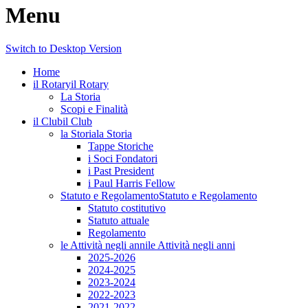
Menu
Switch to Desktop Version
Home
il Rotary
il Rotary
La Storia
Scopi e Finalità
il Club
il Club
la Storia
la Storia
Tappe Storiche
i Soci Fondatori
i Past President
i Paul Harris Fellow
Statuto e Regolamento
Statuto e Regolamento
Statuto costitutivo
Statuto attuale
Regolamento
le Attività negli anni
le Attività negli anni
2025-2026
2024-2025
2023-2024
2022-2023
2021-2022