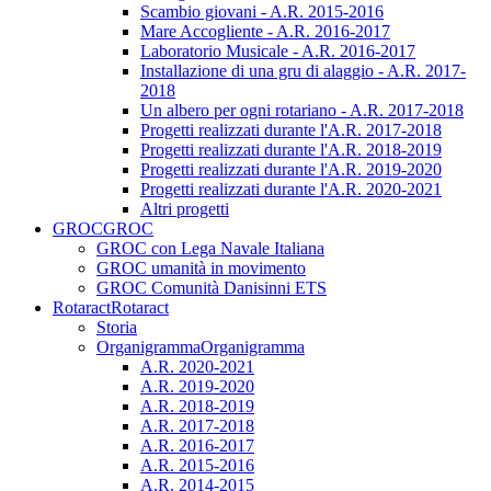
Scambio giovani - A.R. 2015-2016
Mare Accogliente - A.R. 2016-2017
Laboratorio Musicale - A.R. 2016-2017
Installazione di una gru di alaggio - A.R. 2017-
2018
Un albero per ogni rotariano - A.R. 2017-2018
Progetti realizzati durante l'A.R. 2017-2018
Progetti realizzati durante l'A.R. 2018-2019
Progetti realizzati durante l'A.R. 2019-2020
Progetti realizzati durante l'A.R. 2020-2021
Altri progetti
GROC
GROC
GROC con Lega Navale Italiana
GROC umanità in movimento
GROC Comunità Danisinni ETS
Rotaract
Rotaract
Storia
Organigramma
Organigramma
A.R. 2020-2021
A.R. 2019-2020
A.R. 2018-2019
A.R. 2017-2018
A.R. 2016-2017
A.R. 2015-2016
A.R. 2014-2015