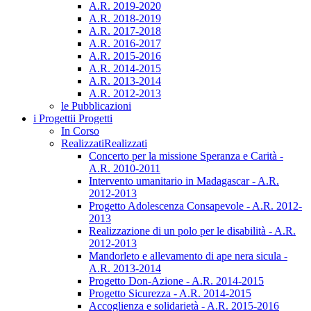
A.R. 2019-2020
A.R. 2018-2019
A.R. 2017-2018
A.R. 2016-2017
A.R. 2015-2016
A.R. 2014-2015
A.R. 2013-2014
A.R. 2012-2013
le Pubblicazioni
i Progetti
i Progetti
In Corso
Realizzati
Realizzati
Concerto per la missione Speranza e Carità -
A.R. 2010-2011
Intervento umanitario in Madagascar - A.R.
2012-2013
Progetto Adolescenza Consapevole - A.R. 2012-
2013
Realizzazione di un polo per le disabilità - A.R.
2012-2013
Mandorleto e allevamento di ape nera sicula -
A.R. 2013-2014
Progetto Don-Azione - A.R. 2014-2015
Progetto Sicurezza - A.R. 2014-2015
Accoglienza e solidarietà - A.R. 2015-2016