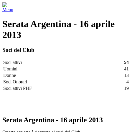
Menu
Serata Argentina - 16 aprile
2013
Soci del Club
Soci attivi
54
Uomini
41
Donne
13
Soci Onorari
4
Soci attivi PHF
19
Facebook
Twitter
LinkedIn
Vimeo
Pinterest
Serata Argentina - 16 aprile 2013