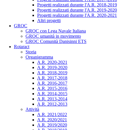
Progetti realizzati durante l'A.R. 2018-2019
Progetti realizzati durante l'A.R. 2019-2020
Progetti realizzati durante l'A.R. 2020-2021
Altri progetti
GROC
GROC con Lega Navale Italiana
GROC umanità in movimento
GROC Comunità Danisinni ETS
Rotaract
Storia
Organigramma
A.R. 2020-2021
A.R. 2019-2020
A.R. 2018-2019
A.R. 2017-2018
A.R. 2016-2017
A.R. 2015-2016
A.R. 2014-2015
A.R. 2013-2014
A.R. 2012-2013
Attività
A.R. 2021/2022
A.R. 2020/2021
A.R. 2019/2020