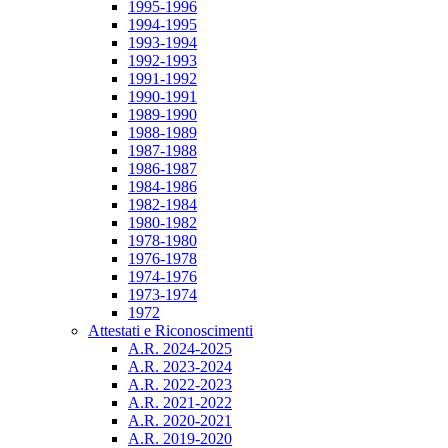
1995-1996
1994-1995
1993-1994
1992-1993
1991-1992
1990-1991
1989-1990
1988-1989
1987-1988
1986-1987
1984-1986
1982-1984
1980-1982
1978-1980
1976-1978
1974-1976
1973-1974
1972
Attestati e Riconoscimenti
A.R. 2024-2025
A.R. 2023-2024
A.R. 2022-2023
A.R. 2021-2022
A.R. 2020-2021
A.R. 2019-2020