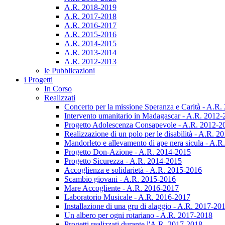
A.R. 2018-2019
A.R. 2017-2018
A.R. 2016-2017
A.R. 2015-2016
A.R. 2014-2015
A.R. 2013-2014
A.R. 2012-2013
le Pubblicazioni
i Progetti
In Corso
Realizzati
Concerto per la missione Speranza e Carità - A.R
Intervento umanitario in Madagascar - A.R. 2012
Progetto Adolescenza Consapevole - A.R. 2012-2
Realizzazione di un polo per le disabilità - A.R. 
Mandorleto e allevamento di ape nera sicula - A.
Progetto Don-Azione - A.R. 2014-2015
Progetto Sicurezza - A.R. 2014-2015
Accoglienza e solidarietà - A.R. 2015-2016
Scambio giovani - A.R. 2015-2016
Mare Accogliente - A.R. 2016-2017
Laboratorio Musicale - A.R. 2016-2017
Installazione di una gru di alaggio - A.R. 2017-20
Un albero per ogni rotariano - A.R. 2017-2018
Progetti realizzati durante l'A.R. 2017-2018