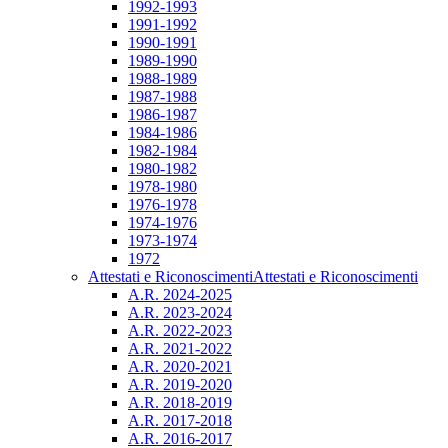
1992-1993
1991-1992
1990-1991
1989-1990
1988-1989
1987-1988
1986-1987
1984-1986
1982-1984
1980-1982
1978-1980
1976-1978
1974-1976
1973-1974
1972
Attestati e Riconoscimenti
Attestati e Riconoscimenti
A.R. 2024-2025
A.R. 2023-2024
A.R. 2022-2023
A.R. 2021-2022
A.R. 2020-2021
A.R. 2019-2020
A.R. 2018-2019
A.R. 2017-2018
A.R. 2016-2017