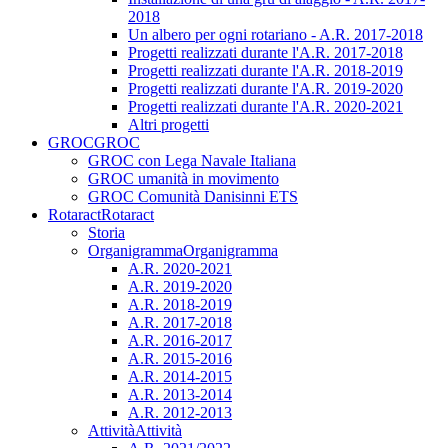
2018
Un albero per ogni rotariano - A.R. 2017-2018
Progetti realizzati durante l'A.R. 2017-2018
Progetti realizzati durante l'A.R. 2018-2019
Progetti realizzati durante l'A.R. 2019-2020
Progetti realizzati durante l'A.R. 2020-2021
Altri progetti
GROC
GROC
GROC con Lega Navale Italiana
GROC umanità in movimento
GROC Comunità Danisinni ETS
Rotaract
Rotaract
Storia
Organigramma
Organigramma
A.R. 2020-2021
A.R. 2019-2020
A.R. 2018-2019
A.R. 2017-2018
A.R. 2016-2017
A.R. 2015-2016
A.R. 2014-2015
A.R. 2013-2014
A.R. 2012-2013
Attività
Attività