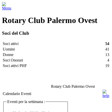
Menu
Rotary Club Palermo Ovest
Soci del Club
Soci attivi
54
Uomini
41
Donne
13
Soci Onorari
4
Soci attivi PHF
19
Facebook
Twitter
LinkedIn
Vimeo
Pinterest
Rotary Club Palermo Ovest
Calendario Eventi
Eventi per la settimana :