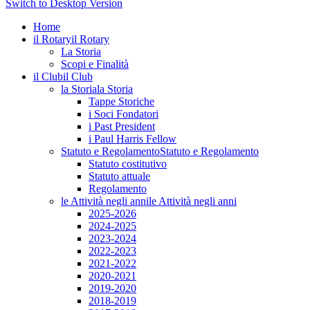
Switch to Desktop Version
Home
il Rotary
il Rotary
La Storia
Scopi e Finalità
il Club
il Club
la Storia
la Storia
Tappe Storiche
i Soci Fondatori
i Past President
i Paul Harris Fellow
Statuto e Regolamento
Statuto e Regolamento
Statuto costitutivo
Statuto attuale
Regolamento
le Attività negli anni
le Attività negli anni
2025-2026
2024-2025
2023-2024
2022-2023
2021-2022
2020-2021
2019-2020
2018-2019