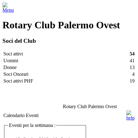
Menu
Rotary Club Palermo Ovest
Soci del Club
Soci attivi
54
Uomini
41
Donne
13
Soci Onorari
4
Soci attivi PHF
19
Facebook
Twitter
LinkedIn
Vimeo
Pinterest
Rotary Club Palermo Ovest
Calendario Eventi
Eventi per la settimana :