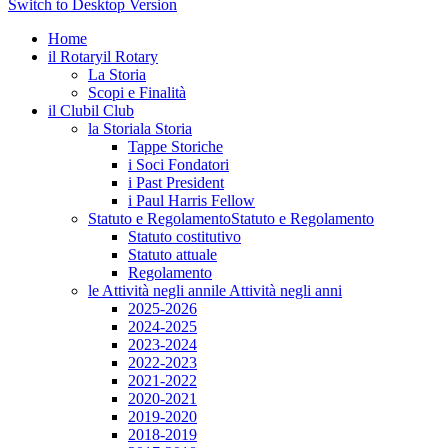
Switch to Desktop Version
Home
il Rotary
il Rotary
La Storia
Scopi e Finalità
il Club
il Club
la Storia
la Storia
Tappe Storiche
i Soci Fondatori
i Past President
i Paul Harris Fellow
Statuto e Regolamento
Statuto e Regolamento
Statuto costitutivo
Statuto attuale
Regolamento
le Attività negli anni
le Attività negli anni
2025-2026
2024-2025
2023-2024
2022-2023
2021-2022
2020-2021
2019-2020
2018-2019