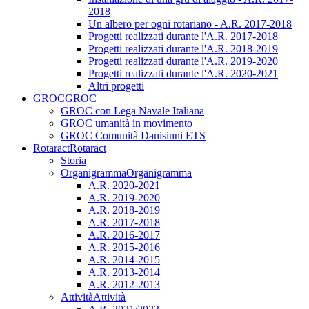
2018
Un albero per ogni rotariano - A.R. 2017-2018
Progetti realizzati durante l'A.R. 2017-2018
Progetti realizzati durante l'A.R. 2018-2019
Progetti realizzati durante l'A.R. 2019-2020
Progetti realizzati durante l'A.R. 2020-2021
Altri progetti
GROC
GROC
GROC con Lega Navale Italiana
GROC umanità in movimento
GROC Comunità Danisinni ETS
Rotaract
Rotaract
Storia
Organigramma
Organigramma
A.R. 2020-2021
A.R. 2019-2020
A.R. 2018-2019
A.R. 2017-2018
A.R. 2016-2017
A.R. 2015-2016
A.R. 2014-2015
A.R. 2013-2014
A.R. 2012-2013
Attività
Attività