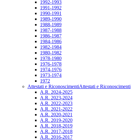
1992-1993
1991-1992
1990-1991
1989-1990
1988-1989
1987-1988
1986-1987
1984-1986
1982-1984
1980-1982
1978-1980
1976-1978
1974-1976
1973-1974
1972
Attestati e Riconoscimenti
Attestati e Riconoscimenti
A.R. 2024-2025
A.R. 2023-2024
A.R. 2022-2023
A.R. 2021-2022
A.R. 2020-2021
A.R. 2019-2020
A.R. 2018-2019
A.R. 2017-2018
A.R. 2016-2017