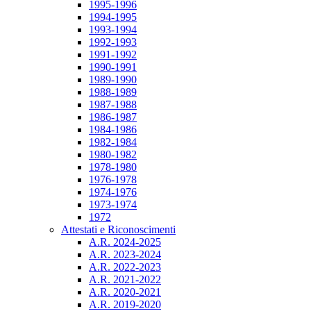
1995-1996
1994-1995
1993-1994
1992-1993
1991-1992
1990-1991
1989-1990
1988-1989
1987-1988
1986-1987
1984-1986
1982-1984
1980-1982
1978-1980
1976-1978
1974-1976
1973-1974
1972
Attestati e Riconoscimenti
A.R. 2024-2025
A.R. 2023-2024
A.R. 2022-2023
A.R. 2021-2022
A.R. 2020-2021
A.R. 2019-2020