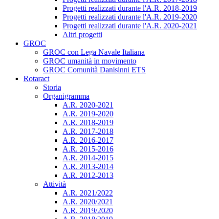
Progetti realizzati durante l'A.R. 2018-2019
Progetti realizzati durante l'A.R. 2019-2020
Progetti realizzati durante l'A.R. 2020-2021
Altri progetti
GROC
GROC con Lega Navale Italiana
GROC umanità in movimento
GROC Comunità Danisinni ETS
Rotaract
Storia
Organigramma
A.R. 2020-2021
A.R. 2019-2020
A.R. 2018-2019
A.R. 2017-2018
A.R. 2016-2017
A.R. 2015-2016
A.R. 2014-2015
A.R. 2013-2014
A.R. 2012-2013
Attività
A.R. 2021/2022
A.R. 2020/2021
A.R. 2019/2020