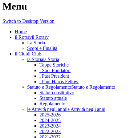
Menu
Switch to Desktop Version
Home
il Rotary
il Rotary
La Storia
Scopi e Finalità
il Club
il Club
la Storia
la Storia
Tappe Storiche
i Soci Fondatori
i Past President
i Paul Harris Fellow
Statuto e Regolamento
Statuto e Regolamento
Statuto costitutivo
Statuto attuale
Regolamento
le Attività negli anni
le Attività negli anni
2025-2026
2024-2025
2023-2024
2022-2023
2021-2022