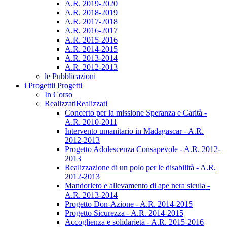
A.R. 2019-2020
A.R. 2018-2019
A.R. 2017-2018
A.R. 2016-2017
A.R. 2015-2016
A.R. 2014-2015
A.R. 2013-2014
A.R. 2012-2013
le Pubblicazioni
i Progetti
i Progetti
In Corso
Realizzati
Realizzati
Concerto per la missione Speranza e Carità -
A.R. 2010-2011
Intervento umanitario in Madagascar - A.R.
2012-2013
Progetto Adolescenza Consapevole - A.R. 2012-
2013
Realizzazione di un polo per le disabilità - A.R.
2012-2013
Mandorleto e allevamento di ape nera sicula -
A.R. 2013-2014
Progetto Don-Azione - A.R. 2014-2015
Progetto Sicurezza - A.R. 2014-2015
Accoglienza e solidarietà - A.R. 2015-2016