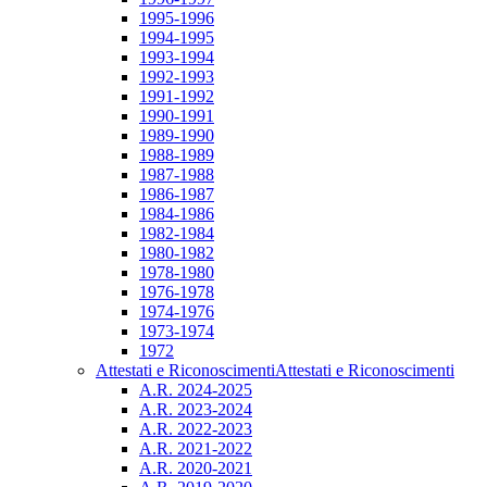
1995-1996
1994-1995
1993-1994
1992-1993
1991-1992
1990-1991
1989-1990
1988-1989
1987-1988
1986-1987
1984-1986
1982-1984
1980-1982
1978-1980
1976-1978
1974-1976
1973-1974
1972
Attestati e Riconoscimenti
Attestati e Riconoscimenti
A.R. 2024-2025
A.R. 2023-2024
A.R. 2022-2023
A.R. 2021-2022
A.R. 2020-2021