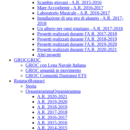
Scambio giovani - A.R. 2015-2016
Mare Accogliente - A.R. 2016-2017
Laboratorio Musicale - A.R. 2016-2017
Installazione di una gru di alaggio - A.R. 2017-
2018
Un albero per ogni rotariano - A.R. 2017-2018
Progetti realizzati durante l'A.R. 2017-2018
Progetti realizzati durante l'A.R. 2018-2019
Progetti realizzati durante l'A.R. 2019-2020
Progetti realizzati durante l'A.R. 2020-2021
Altri progetti
GROC
GROC
GROC con Lega Navale Italiana
GROC umanità in movimento
GROC Comunità Danisinni ETS
Rotaract
Rotaract
Storia
Organigramma
Organigramma
A.R. 2020-2021
A.R. 2019-2020
A.R. 2018-2019
A.R. 2017-2018
A.R. 2016-2017
A.R. 2015-2016
A.R. 2014-2015