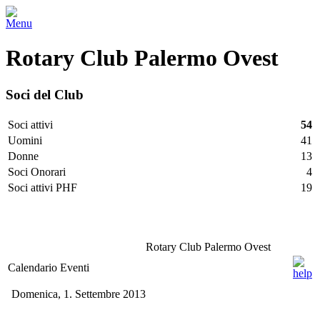
Menu
Rotary Club Palermo Ovest
Soci del Club
Soci attivi
54
Uomini
41
Donne
13
Soci Onorari
4
Soci attivi PHF
19
Facebook
Twitter
LinkedIn
Vimeo
Pinterest
Rotary Club Palermo Ovest
Calendario Eventi
Domenica, 1. Settembre 2013