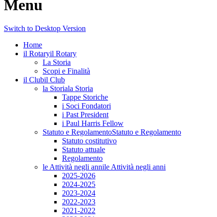
Menu
Switch to Desktop Version
Home
il Rotary
il Rotary
La Storia
Scopi e Finalità
il Club
il Club
la Storia
la Storia
Tappe Storiche
i Soci Fondatori
i Past President
i Paul Harris Fellow
Statuto e Regolamento
Statuto e Regolamento
Statuto costitutivo
Statuto attuale
Regolamento
le Attività negli anni
le Attività negli anni
2025-2026
2024-2025
2023-2024
2022-2023
2021-2022