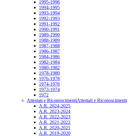
1995-1996
1994-1995
1993-1994
1992-1993
1991-1992
1990-1991
1989-1990
1988-1989
1987-1988
1986-1987
1984-1986
1982-1984
1980-1982
1978-1980
1976-1978
1974-1976
1973-1974
1972
Attestati e Riconoscimenti
Attestati e Riconoscimenti
A.R. 2024-2025
A.R. 2023-2024
A.R. 2022-2023
A.R. 2021-2022
A.R. 2020-2021
A.R. 2019-2020