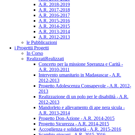
A.R. 2018-2019
A.R. 2017-2018
A.R. 2016-2017
A.R. 2015-2016
A.R. 2014-2015
A.R. 2013-2014
A.R. 2012-2013
le Pubblicazioni
i Progetti
i Progetti
In Corso
Realizzati
Realizzati
Concerto per la missione Speranza e Carità -
A.R. 2010-2011
Intervento umanitario in Madagascar - A.R.
2012-2013
Progetto Adolescenza Consapevole - A.R. 2012-
2013
Realizzazione di un polo per le disabilità - A.R.
2012-2013
Mandorleto e allevamento di ape nera sicula -
A.R. 2013-2014
Progetto Don-Azione - A.R. 2014-2015
Progetto Sicurezza - A.R. 2014-2015
Accoglienza e solidarietà - A.R. 2015-2016
Scambio giovani - A.R. 2015-2016