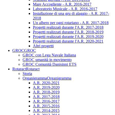
Mare Accogliente - A.R. 2016-2017
Laboratorio Musicale - A.R. 2016-2017
Installazione di una gru di alaggio - A.R. 2017-
2018
Un albero per ogni rotariano - A.R. 2017-2018
Progetti realizzati durante l'A.R. 2017-2018
Progetti realizzati durante l'A.R. 2018-2019
Progetti realizzati durante l'A.R. 2019-2020
Progetti realizzati durante l'A.R. 2020-2021
Altri progetti
GROC
GROC
GROC con Lega Navale Italiana
GROC umanità in movimento
GROC Comunità Danisinni ETS
Rotaract
Rotaract
Storia
Organigramma
Organigramma
A.R. 2020-2021
A.R. 2019-2020
A.R. 2018-2019
A.R. 2017-2018
A.R. 2016-2017
A.R. 2015-2016
A.R. 2014-2015