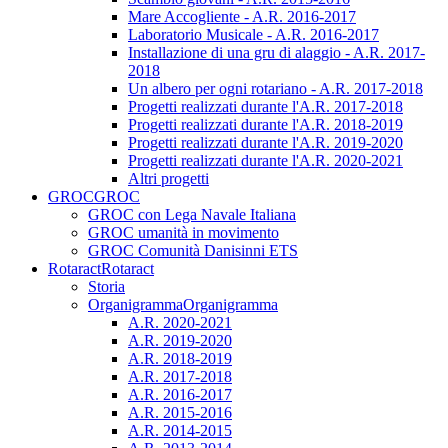
Mare Accogliente - A.R. 2016-2017
Laboratorio Musicale - A.R. 2016-2017
Installazione di una gru di alaggio - A.R. 2017-
2018
Un albero per ogni rotariano - A.R. 2017-2018
Progetti realizzati durante l'A.R. 2017-2018
Progetti realizzati durante l'A.R. 2018-2019
Progetti realizzati durante l'A.R. 2019-2020
Progetti realizzati durante l'A.R. 2020-2021
Altri progetti
GROC
GROC
GROC con Lega Navale Italiana
GROC umanità in movimento
GROC Comunità Danisinni ETS
Rotaract
Rotaract
Storia
Organigramma
Organigramma
A.R. 2020-2021
A.R. 2019-2020
A.R. 2018-2019
A.R. 2017-2018
A.R. 2016-2017
A.R. 2015-2016
A.R. 2014-2015