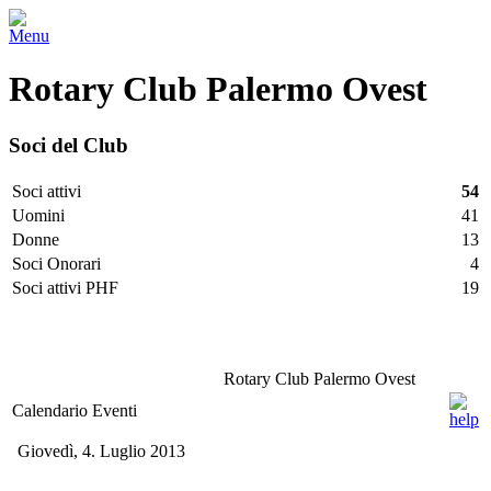
Menu
Rotary Club Palermo Ovest
Soci del Club
Soci attivi
54
Uomini
41
Donne
13
Soci Onorari
4
Soci attivi PHF
19
Facebook
Twitter
LinkedIn
Vimeo
Pinterest
Rotary Club Palermo Ovest
Calendario Eventi
Giovedì, 4. Luglio 2013