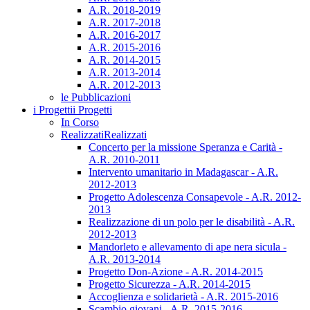
A.R. 2018-2019
A.R. 2017-2018
A.R. 2016-2017
A.R. 2015-2016
A.R. 2014-2015
A.R. 2013-2014
A.R. 2012-2013
le Pubblicazioni
i Progetti
i Progetti
In Corso
Realizzati
Realizzati
Concerto per la missione Speranza e Carità -
A.R. 2010-2011
Intervento umanitario in Madagascar - A.R.
2012-2013
Progetto Adolescenza Consapevole - A.R. 2012-
2013
Realizzazione di un polo per le disabilità - A.R.
2012-2013
Mandorleto e allevamento di ape nera sicula -
A.R. 2013-2014
Progetto Don-Azione - A.R. 2014-2015
Progetto Sicurezza - A.R. 2014-2015
Accoglienza e solidarietà - A.R. 2015-2016
Scambio giovani - A.R. 2015-2016