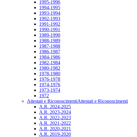
1995-1996
1994-1995
1993-1994
1992-1993
1991-1992
1990-1991
1989-1990
1988-1989
1987-1988
1986-1987
1984-1986
1982-1984
1980-1982
1978-1980
1976-1978
1974-1976
1973-1974
1972
Attestati e Riconoscimenti
Attestati e Riconoscimenti
A.R. 2024-2025
A.R. 2023-2024
A.R. 2022-2023
A.R. 2021-2022
A.R. 2020-2021
A.R. 2019-2020