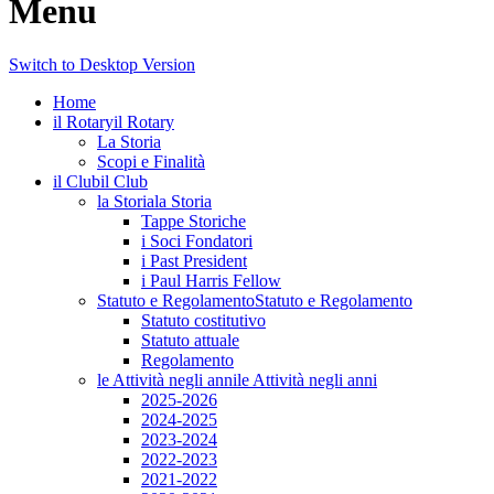
Menu
Switch to Desktop Version
Home
il Rotary
il Rotary
La Storia
Scopi e Finalità
il Club
il Club
la Storia
la Storia
Tappe Storiche
i Soci Fondatori
i Past President
i Paul Harris Fellow
Statuto e Regolamento
Statuto e Regolamento
Statuto costitutivo
Statuto attuale
Regolamento
le Attività negli anni
le Attività negli anni
2025-2026
2024-2025
2023-2024
2022-2023
2021-2022