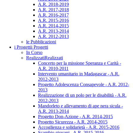
A.R. 2018-2019
A.R. 2017-2018
A.R. 2016-2017
A.R. 2015-2016
A.R. 2014-2015
A.R. 2013-2014
A.R. 2012-2013
le Pubblicazioni
i Progetti
i Progetti
In Corso
Realizzati
Realizzati
Concerto per la missione Speranza e Carità -
A.R. 2010-2011
Intervento umanitario in Madagascar - A.R.
2012-2013
Progetto Adolescenza Consapevole - A.R. 2012-
2013
Realizzazione di un polo per le disabilità - A.R.
2012-2013
Mandorleto e allevamento di ape nera sicula -
A.R. 2013-2014
Progetto Don-Azione - A.R. 2014-2015
Progetto Sicurezza - A.R. 2014-2015
Accoglienza e solidarietà - A.R. 2015-2016
Scambio giovani - A.R. 2015-2016