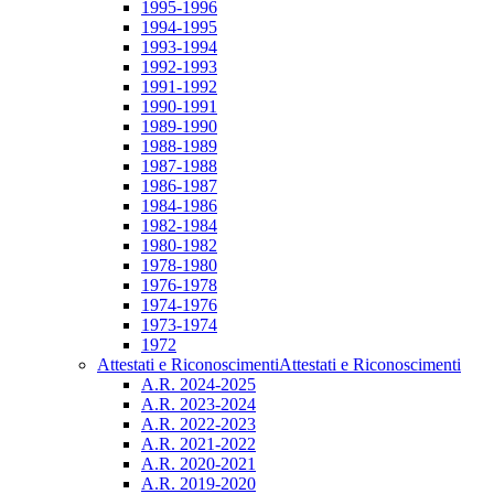
1995-1996
1994-1995
1993-1994
1992-1993
1991-1992
1990-1991
1989-1990
1988-1989
1987-1988
1986-1987
1984-1986
1982-1984
1980-1982
1978-1980
1976-1978
1974-1976
1973-1974
1972
Attestati e Riconoscimenti
Attestati e Riconoscimenti
A.R. 2024-2025
A.R. 2023-2024
A.R. 2022-2023
A.R. 2021-2022
A.R. 2020-2021
A.R. 2019-2020