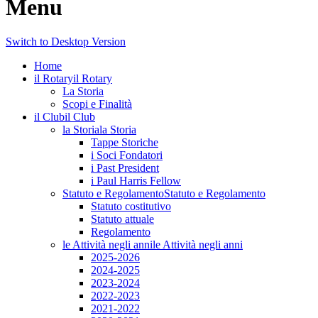
Menu
Switch to Desktop Version
Home
il Rotary
il Rotary
La Storia
Scopi e Finalità
il Club
il Club
la Storia
la Storia
Tappe Storiche
i Soci Fondatori
i Past President
i Paul Harris Fellow
Statuto e Regolamento
Statuto e Regolamento
Statuto costitutivo
Statuto attuale
Regolamento
le Attività negli anni
le Attività negli anni
2025-2026
2024-2025
2023-2024
2022-2023
2021-2022