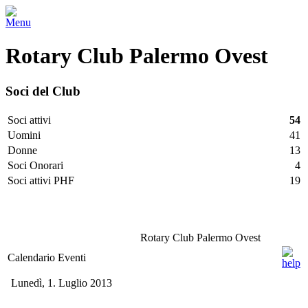
Menu
Rotary Club Palermo Ovest
Soci del Club
Soci attivi
54
Uomini
41
Donne
13
Soci Onorari
4
Soci attivi PHF
19
Facebook
Twitter
LinkedIn
Vimeo
Pinterest
Rotary Club Palermo Ovest
Calendario Eventi
Lunedì, 1. Luglio 2013