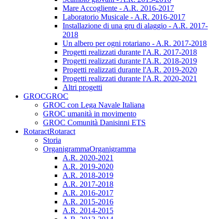
Mare Accogliente - A.R. 2016-2017
Laboratorio Musicale - A.R. 2016-2017
Installazione di una gru di alaggio - A.R. 2017-
2018
Un albero per ogni rotariano - A.R. 2017-2018
Progetti realizzati durante l'A.R. 2017-2018
Progetti realizzati durante l'A.R. 2018-2019
Progetti realizzati durante l'A.R. 2019-2020
Progetti realizzati durante l'A.R. 2020-2021
Altri progetti
GROC
GROC
GROC con Lega Navale Italiana
GROC umanità in movimento
GROC Comunità Danisinni ETS
Rotaract
Rotaract
Storia
Organigramma
Organigramma
A.R. 2020-2021
A.R. 2019-2020
A.R. 2018-2019
A.R. 2017-2018
A.R. 2016-2017
A.R. 2015-2016
A.R. 2014-2015