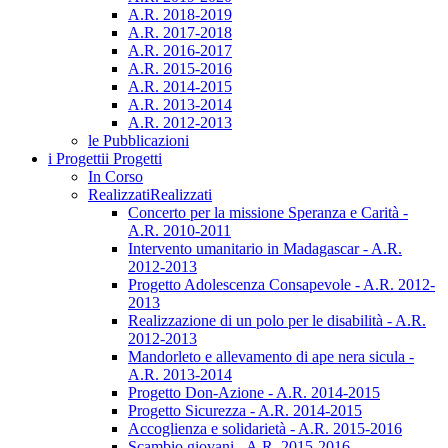
A.R. 2018-2019
A.R. 2017-2018
A.R. 2016-2017
A.R. 2015-2016
A.R. 2014-2015
A.R. 2013-2014
A.R. 2012-2013
le Pubblicazioni
i Progetti
i Progetti
In Corso
Realizzati
Realizzati
Concerto per la missione Speranza e Carità -
A.R. 2010-2011
Intervento umanitario in Madagascar - A.R.
2012-2013
Progetto Adolescenza Consapevole - A.R. 2012-
2013
Realizzazione di un polo per le disabilità - A.R.
2012-2013
Mandorleto e allevamento di ape nera sicula -
A.R. 2013-2014
Progetto Don-Azione - A.R. 2014-2015
Progetto Sicurezza - A.R. 2014-2015
Accoglienza e solidarietà - A.R. 2015-2016
Scambio giovani - A.R. 2015-2016