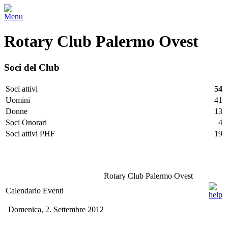
Menu
Rotary Club Palermo Ovest
Soci del Club
Soci attivi
54
Uomini
41
Donne
13
Soci Onorari
4
Soci attivi PHF
19
Facebook
Twitter
LinkedIn
Vimeo
Pinterest
Rotary Club Palermo Ovest
Calendario Eventi
Domenica, 2. Settembre 2012