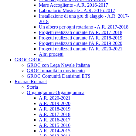
Mare Accogliente - A.R. 2016-2017
Laboratorio Musicale - A.R. 2016-2017
Installazione di una gru di alaggio - A.R. 2017-
2018
Un albero per ogni rotariano - A.R. 2017-2018
Progetti realizzati durante l'A.R. 2017-2018
Progetti realizzati durante l'A.R. 2018-2019
Progetti realizzati durante l'A.R. 2019-2020
Progetti realizzati durante l'A.R. 2020-2021
Altri progetti
GROC
GROC
GROC con Lega Navale Italiana
GROC umanità in movimento
GROC Comunità Danisinni ETS
Rotaract
Rotaract
Storia
Organigramma
Organigramma
A.R. 2020-2021
A.R. 2019-2020
A.R. 2018-2019
A.R. 2017-2018
A.R. 2016-2017
A.R. 2015-2016
A.R. 2014-2015