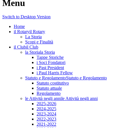
Menu
Switch to Desktop Version
Home
il Rotary
il Rotary
La Storia
Scopi e Finalità
il Club
il Club
la Storia
la Storia
Tappe Storiche
i Soci Fondatori
i Past President
i Paul Harris Fellow
Statuto e Regolamento
Statuto e Regolamento
Statuto costitutivo
Statuto attuale
Regolamento
le Attività negli anni
le Attività negli anni
2025-2026
2024-2025
2023-2024
2022-2023
2021-2022