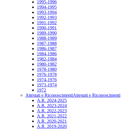
1995-1996
1994-1995
1993-1994
1992-1993
1991-1992
1990-1991
1989-1990
1988-1989
1987-1988
1986-1987
1984-1986
1982-1984
1980-1982
1978-1980
1976-1978
1974-1976
1973-1974
1972
Attestati e Riconoscimenti
Attestati e Riconoscimenti
A.R. 2024-2025
A.R. 2023-2024
A.R. 2022-2023
A.R. 2021-2022
A.R. 2020-2021
A.R. 2019-2020