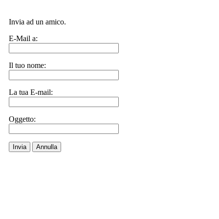
Invia ad un amico.
E-Mail a:
Il tuo nome:
La tua E-mail:
Oggetto:
Invia
Annulla