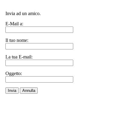
Invia ad un amico.
E-Mail a:
Il tuo nome:
La tua E-mail:
Oggetto:
Invia
Annulla